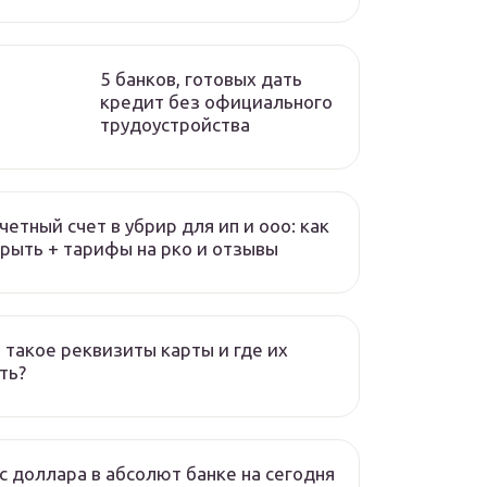
5 банков, готовых дать
кредит без официального
трудоустройства
четный счет в убрир для ип и ооо: как
рыть + тарифы на рко и отзывы
 такое реквизиты карты и где их
ть?
с доллара в абсолют банке на сегодня