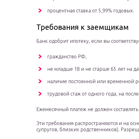
процентная ставка от 5,99% годовых.
Требования к заемщикам
Банк одобрит ипотеку, если вы соответст
гражданство РФ,
не младше 18 и не старше 65 лет на д
наличие постоянной или временной р
трудовой стаж от одного года, на посл
Ежемесячный платеж не должен составлять
Эти требования распространяются и на ос
супругов, близких родственников). Разреш