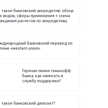
 такое банковский аккредитив: обзор
х видов, сферы применения + схема
ведения расчетов по аккредитиву
ждународный банковский перевод по
теме «western union»
Горячая линия тинькофф
банка, как написать в
службу поддержки?
 такое банковский депозит?