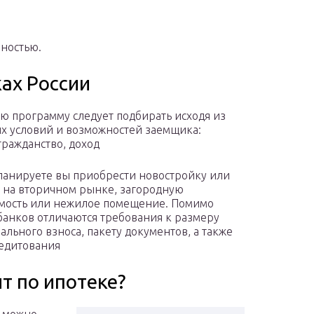
лностью.
ах России
ю программу следует подбирать исходя из
х условий и возможностей заемщика:
гражданство, доход
ланируете вы приобрести новостройку или
 на вторичном рынке, загородную
мость или нежилое помещение. Помимо
 банков отличаются требования к размеру
ального взноса, пакету документов, а также
едитования
т по ипотеке?