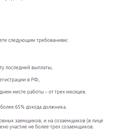
вуете следующим требованиям:
ату последней выплаты,
егистрации в РФ,
еднем месте работы – от трех месяцев.
 более 65% дохода должника.
новных заемщиков, и на созаемщиков (в лице
ено участие не более трех созаемщиков.