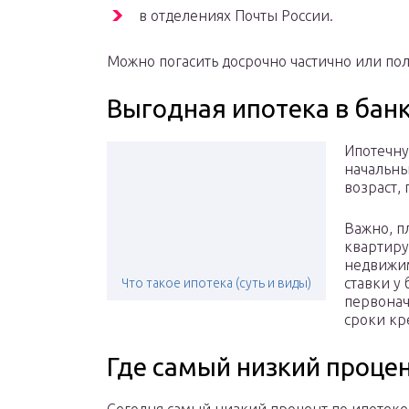
в отделениях Почты России.
Можно погасить досрочно частично или по
Выгодная ипотека в банк
Ипотечну
начальны
возраст, 
Важно, п
квартиру
недвижи
ставки у
Что такое ипотека (суть и виды)
первонач
сроки кр
Где самый низкий процен