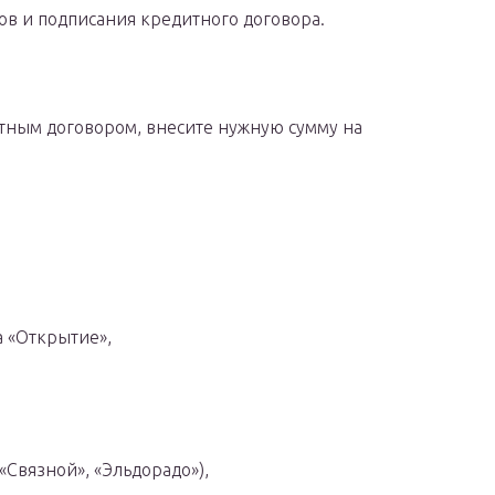
ов и подписания кредитного договора.
итным договором, внесите нужную сумму на
а «Открытие»,
 «Связной», «Эльдорадо»),