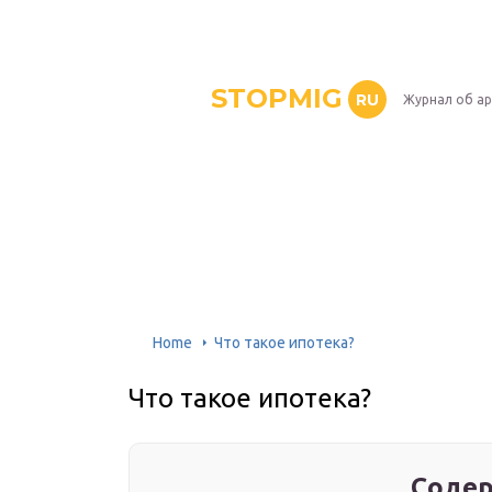
STOPMIG
RU
Журнал об ар
Home
Что такое ипотека?
Что такое ипотека?
Содер