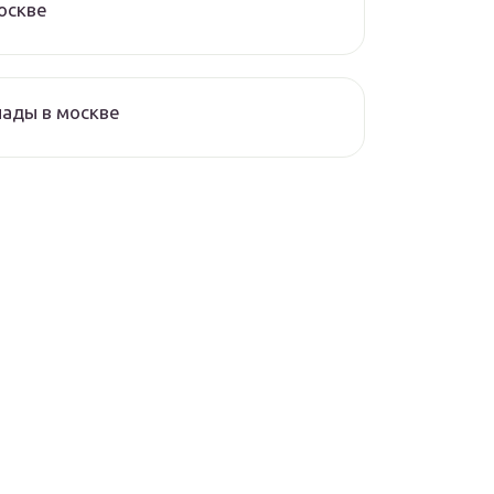
оскве
ады в москве