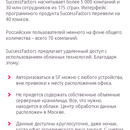
SuccessFactors насчитывает более 5 000 компаний и
30 млн сотрудников из 175 стран. Интерфейс
программного продукта SuccessFactors перевели на
40 языков.
Российских пользователей немного на фоне общего
количества – всего 70 компаний.
SuccessFactors предлагает удаленный доступ с
использованием облачных технологий. Благодаря
этому:
Авторизоваться в SF можно с любого устройства,
вне привязки к месту расположения офиса.
Не придется содержать собственные объемные
серверные хранилища. Все, что нужно,
находится в облаке. Центр обработки данных
расположен в Москве.
Данные доступны круглосуточно, даже ночью,
когда офис юридического лица закрыт. С учетом