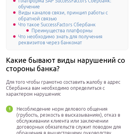
Платформа SAP SuccessFactors Сбербанк:
обучение
Виды каналов связи, принцип работы с
обратной связью
Что такое SuccessFactors Сбербанк
Преимущества платформы
Что необходимо знать для получения
реквизитов через банкомат
Какие бывают виды нарушений со
стороны банка?
Для того чтобы грамотно составить жалобу в адрес
Сбербанка вам необходимо определиться с
характером нарушения:
Несоблюдение норм делового общения
(грубость, резкость в высказываниях), отказ в
обслуживании клиента или заключении
договорных обязательств служит поводом для
обращения в вышестоящему руководству