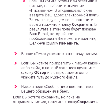
Если Вы хотите, чтобы Вам ответили в
письме, то выберите значение
«Письменно». В открывшемся окне
введите Ваш адрес электронной почты.
Затем в следующем поле повторите
ввод и нажмите кнопку
Сохранить
. В
результате в этом поле будет показан
Ваш E-mail, который при
необходимости Вы можете изменить,
щелкнув ссылку
Изменить
.
В поле «Тема» укажите кратко тему письма.
Если Вы хотите прикрепить к письму какой-
либо файл, в поле «Вложение» щелкните
ссылку
Обзор
и в открывшемся окне
укажите путь до нужного файла.
Ниже в поле «Сообщение» введите текст
Вашего обращения в банк.
Если Вы хотите сохранить, но пока не
отправлять письмо, нажмите кнопку
Сохранить
.