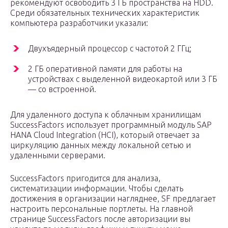
рекомендуют освободить 3 ГБ пространства на HDD.
Среди обязательных технических характеристик
компьютера разработчики указали:
Двухъядерный процессор с частотой 2 ГГц;
2 ГБ оперативной памяти для работы на
устройствах с выделенной видеокартой или 3 ГБ
— со встроенной.
Для удаленного доступа к облачным хранилищам
SuccessFactors использует программный модуль SAP
HANA Cloud Integration (HCI), который отвечает за
циркуляцию данных между локальной сетью и
удаленными серверами.
SuccessFactors пригодится для анализа,
систематизации информации. Чтобы сделать
достижения в организации нагляднее, SF предлагает
настроить персональные портлеты. На главной
странице SuccessFactors после авторизации вы