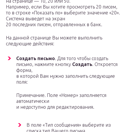
на странице — 10, 20 или 50.
Например, если Вы хотите просмотреть 20 писем,
то в строке «Показать по» выберите значение «20».
Система выведет на экран
20 последних писем, отправленных в банк.
На данной странице Вы можете выполнить
следующие действия:
Создать письмо
. Для того чтобы создать
письмо, нажмите кнопку
Создать
. Откроется
форма,
в которой Вам нужно заполнить следующие
поля:
Примечание. Поле «Номер» заполняется
автоматически
и недоступно для редактирования.
В поле «Тип сообщения» выберите из
списка тип Вашего письма,