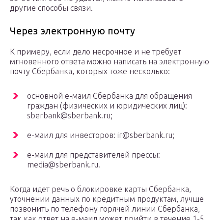
другие способы связи.
Через электронную почту
К примеру, если дело несрочное и не требует
мгновенного ответа можно написать на электронную
почту Сбербанка, которых тоже несколько:
основной е-маил Сбербанка для обращения
граждан (физических и юридических лиц):
sberbank@sberbank.ru;
е-маил для инвесторов: ir@sberbank.ru;
е-маил для представителей прессы:
media@sberbank.ru.
Когда идет речь о блокировке карты Сбербанка,
уточнении данных по кредитным продуктам, лучше
позвонить по телефону горячей линии Сбербанка,
так как ответ на е-маил может прийти в течение 1-5