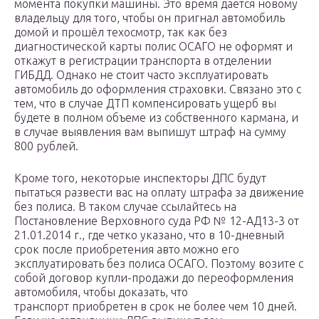
момента покупки машины. Это время дается новому
владельцу для того, чтобы он пригнал автомобиль
домой и прошёл техосмотр, так как без
диагностической карты полис ОСАГО не оформят и
откажут в регистрации транспорта в отделении
ГИБДД. Однако не стоит часто эксплуатировать
автомобиль до оформления страховки. Связано это с
тем, что в случае ДТП компенсировать ущерб вы
будете в полном объеме из собственного кармана, и
в случае выявления вам выпишут штраф на сумму
800 рублей.
Кроме того, некоторые инспекторы ДПС будут
пытаться развести вас на оплату штрафа за движение
без полиса. В таком случае ссылайтесь на
Постановление Верховного суда РФ № 12-АД13-3 от
21.01.2014 г., где четко указано, что в 10-дневный
срок после приобретения авто можно его
эксплуатировать без полиса ОСАГО. Поэтому возите с
собой договор купли-продажи до переоформления
автомобиля, чтобы доказать, что
транспорт приобретен в срок не более чем 10 дней.