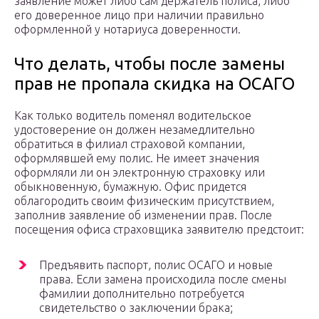
заявление может либо сам держатель полиса, либо
его доверенное лицо при наличии правильно
оформленной у нотариуса доверенности.
Что делать, чтобы после замены
прав не пропала скидка на ОСАГО
Как только водитель поменял водительское
удостоверение он должен незамедлительно
обратиться в филиал страховой компании,
оформлявшей ему полис. Не имеет значения
оформляли ли он электронную страховку или
обыкновенную, бумажную. Офис придется
облагородить своим физическим присутствием,
заполнив заявление об изменении прав. После
посещения офиса страховщика заявителю предстоит:
Предъявить паспорт, полис ОСАГО и новые
права. Если замена происходила после смены
фамилии дополнительно потребуется
свидетельство о заключении брака;