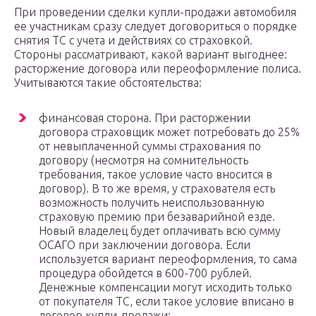
При проведении сделки купли-продажи автомобиля
ее участникам сразу следует договориться о порядке
снятия ТС с учета и действиях со страховкой.
Стороны рассматривают, какой вариант выгоднее:
расторжение договора или переоформление полиса.
Учитываются такие обстоятельства:
финансовая сторона. При расторжении
договора страховщик может потребовать до 25%
от невыплаченной суммы страхования по
договору (несмотря на сомнительность
требования, такое условие часто вносится в
договор). В то же время, у страхователя есть
возможность получить неиспользованную
страховую премию при безаварийной езде.
Новый владелец будет оплачивать всю сумму
ОСАГО при заключении договора. Если
используется вариант переоформления, то сама
процедура обойдется в 600-700 рублей.
Денежные компенсации могут исходить только
от покупателя ТС, если такое условие вписано в
договор купли-продажи;