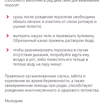
способного выполнить ряд действий для выживания
поросят:
сразу после рождения поросятам необходимо
обмыть пятачок и очистить от слизи ротовую и
ушные полости;
вытереть насухо тело и перевязать пуповину.
Обрезанный канал прижечь раствором йода;
чтобы реанимировать поросенка в случае
отсутствия дыхания, попробуйте вдуть ему
воздух в рот, либо поместить его тельце в
теплую воду на пару минут.
Правильно организованные случка, забота и
кормление во время беременности, а также
своевременная помощь при родах, способствуют
рождению многочисленного и здорового потомства.
Молодняк