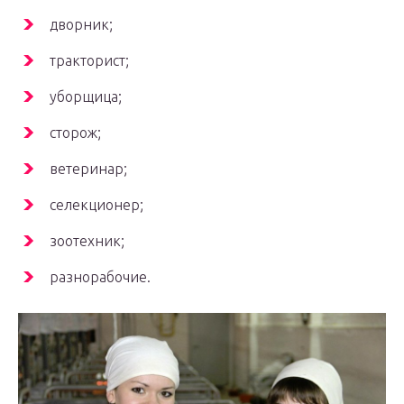
дворник;
тракторист;
уборщица;
сторож;
ветеринар;
селекционер;
зоотехник;
разнорабочие.