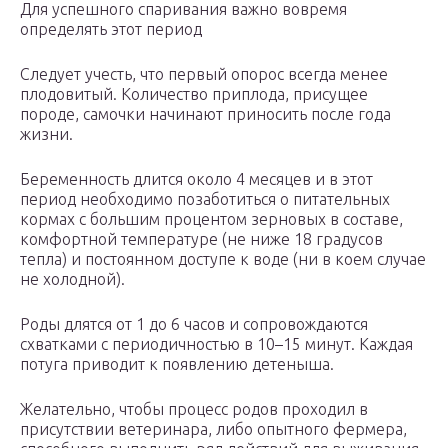
Для успешного спаривания важно вовремя
определять этот период
Следует учесть, что первый опорос всегда менее
плодовитый. Количество приплода, присущее
породе, самочки начинают приносить после года
жизни.
Беременность длится около 4 месяцев и в этот
период необходимо позаботиться о питательных
кормах с большим процентом зерновых в составе,
комфортной температуре (не ниже 18 градусов
тепла) и постоянном доступе к воде (ни в коем случае
не холодной).
Роды длятся от 1 до 6 часов и сопровождаются
схватками с периодичностью в 10–15 минут. Каждая
потуга приводит к появлению детеныша.
Желательно, чтобы процесс родов проходил в
присутствии ветеринара, либо опытного фермера,