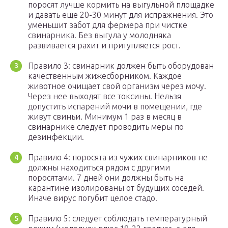
поросят лучше кормить на выгульной площадке
и давать еще 20-30 минут для испражнения. Это
уменьшит забот для фермера при чистке
свинарника. Без выгула у молодняка
развивается рахит и притупляется рост.
Правило 3: свинарник должен быть оборудован
качественным жижесборником. Каждое
животное очищает свой организм через мочу.
Через нее выходят все токсины. Нельзя
допустить испарений мочи в помещении, где
живут свиньи. Минимум 1 раз в месяц в
свинарнике следует проводить меры по
дезинфекции.
Правило 4: поросята из чужих свинарников не
должны находиться рядом с другими
поросятами. 7 дней они должны быть на
карантине изолированы от будущих соседей.
Иначе вирус погубит целое стадо.
Правило 5: следует соблюдать температурный