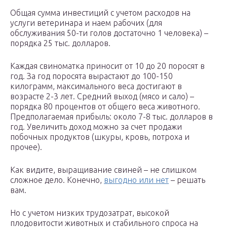
Общая сумма инвестиций с учетом расходов на
услуги ветеринара и наем рабочих (для
обслуживания 50-ти голов достаточно 1 человека) –
порядка 25 тыс. долларов.
Каждая свиноматка приносит от 10 до 20 поросят в
год. За год поросята вырастают до 100-150
килограмм, максимального веса достигают в
возрасте 2-3 лет. Средний выход (мясо и сало) –
порядка 80 процентов от общего веса животного.
Предполагаемая прибыль: около 7-8 тыс. долларов в
год. Увеличить доход можно за счет продажи
побочных продуктов (шкуры, кровь, потроха и
прочее).
Как видите, выращивание свиней – не слишком
сложное дело. Конечно,
выгодно или нет
– решать
вам.
Но с учетом низких трудозатрат, высокой
плодовитости животных и стабильного спроса на