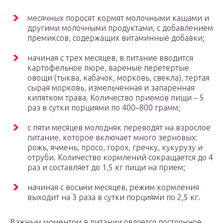
месячных поросят кормят молочными кашами и
другими молочными продуктами, с добавлением
премиксов, содержащих витаминные добавки;
начиная с трех месяцев, в питание вводится
картофельное пюре, вареные перетертые
овощи (тыква, кабачок, морковь, свекла), тертая
сырая морковь, измельченная и запаренная
кипятком трава. Количество приемов пищи – 5
раз в сутки порциями по 400–800 грамм;
с пяти месяцев молодняк переводят на взрослое
питание, которое включает много зерновых:
рожь, ячмень, просо, горох, гречку, кукурузу и
отруби. Количество кормлений сокращается до 4
раз и составляет до 1,5 кг пищи на прием;
начиная с восьми месяцев, режим кормления
выходит на 3 раза в сутки порциями по 2,5 кг.
Важным моментом в питании является постоянное