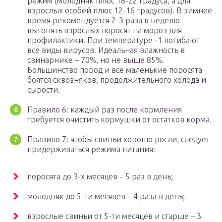
режим (молодняк плюс 18-22 градуса, а для
взрослых особей плюс 12-16 градусов). В зимнее
время рекомендуется 2-3 раза в неделю
выгонять взрослых поросят на мороз для
профилактики. При температуре -1 погибают
все виды вирусов. Идеальная влажность в
свинарнике – 70%, но не выше 85%.
Большинство пород и все маленькие поросята
боятся сквозняков, продолжительного холода и
сырости.
Правило 6: каждый раз после кормления
требуется очистить кормушки от остатков корма.
Правило 7: чтобы свиньи хорошо росли, следует
придерживаться режима питания:
поросята до 3-х месяцев – 5 раз в день;
молодняк до 5-ти месяцев – 4 раза в день;
взрослые свиньи от 5-ти месяцев и старше – 3