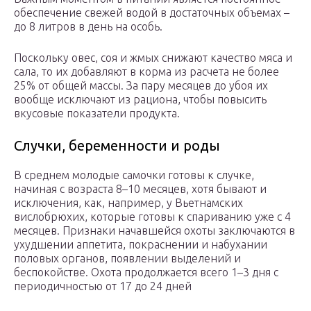
обеспечение свежей водой в достаточных объемах –
до 8 литров в день на особь.
Поскольку овес, соя и жмых снижают качество мяса и
сала, то их добавляют в корма из расчета не более
25% от общей массы. За пару месяцев до убоя их
вообще исключают из рациона, чтобы повысить
вкусовые показатели продукта.
Случки, беременности и роды
В среднем молодые самочки готовы к случке,
начиная с возраста 8–10 месяцев, хотя бывают и
исключения, как, например, у Вьетнамских
вислобрюхих, которые готовы к спариванию уже с 4
месяцев. Признаки начавшейся охоты заключаются в
ухудшении аппетита, покраснении и набухании
половых органов, появлении выделений и
беспокойстве. Охота продолжается всего 1–3 дня с
периодичностью от 17 до 24 дней