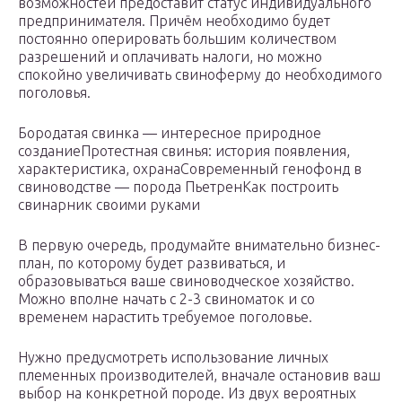
возможностей предоставит статус индивидуального
предпринимателя. Причём необходимо будет
постоянно оперировать большим количеством
разрешений и оплачивать налоги, но можно
спокойно увеличивать свиноферму до необходимого
поголовья.
Бородатая свинка — интересное природное
созданиеПротестная свинья: история появления,
характеристика, охранаСовременный генофонд в
свиноводстве — порода ПьетренКак построить
свинарник своими руками
В первую очередь, продумайте внимательно бизнес-
план, по которому будет развиваться, и
образовываться ваше свиноводческое хозяйство.
Можно вполне начать с 2-3 свиноматок и со
временем нарастить требуемое поголовье.
Нужно предусмотреть использование личных
племенных производителей, вначале остановив ваш
выбор на конкретной породе. Из двух вероятных