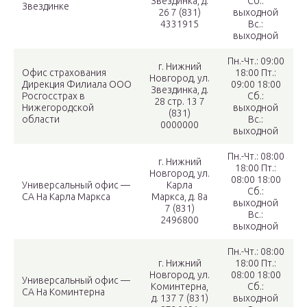
Звездинка, д.
Сб.:
Звездинке
26 7 (831)
выходной
4331915
Вс.:
выходной
Пн.-Чт.: 09:00
г. Нижний
Офис страхования
18:00 Пт.:
Новгород, ул.
Дирекция Филиала ООО
09:00 18:00
Звездинка, д.
Росгосстрах в
Сб.:
28 стр. 13 7
Нижегородской
выходной
(831)
области
Вс.:
0000000
выходной
Пн.-Чт.: 08:00
г. Нижний
18:00 Пт.:
Новгород, ул.
08:00 18:00
Универсальный офис —
Карла
Сб.:
СА На Карла Маркса
Маркса, д. 8а
выходной
7 (831)
Вс.:
2496800
выходной
Пн.-Чт.: 08:00
г. Нижний
18:00 Пт.:
Новгород, ул.
08:00 18:00
Универсальный офис —
Коминтерна,
Сб.:
СА На Коминтерна
д. 137 7 (831)
выходной