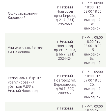
Пн.-Чт.: 08:00
г. Нижний
18:00 Пт.:
Новгород,
08:00 18:00
Офис страхования
пр-кт Кирова,
Сб.:
Кировский
д. 21 7 (831)
выходной
2952669
Вс.:
выходной
Пн.-Чт.: 08:00
г. Нижний
18:00 Пт.:
Новгород,
08:00 18:00
Универсальный офис —
пр-кт Ленина,
Сб.:
СА На Ленина
д. 66 7 (831)
выходной
2524424
Вс.:
выходной
Пн.-Чт.: 09:00
г. Нижний
18:00 Пт.:
Региональный центр
Новгород, ул.
09:00 18:00
урегулирования
Березовская,
Сб.:
убытков РЦУУ в г.
д. 96 7 (800)
выходной
Нижний Новгород
2009977
Вс.:
выходной
Пн.-Чт.: 09:00
г. Нижний
18:00 Пт.: