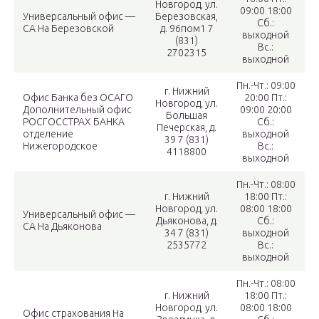
Новгород, ул.
09:00 18:00
Универсальный офис —
Березовская,
Сб.:
СА На Березовской
д. 96пом1 7
выходной
(831)
Вс.:
2702315
выходной
Пн.-Чт.: 09:00
г. Нижний
Офис Банка без ОСАГО
20:00 Пт.:
Новгород, ул.
Дополнительный офис
09:00 20:00
Большая
РОСГОССТРАХ БАНКА
Сб.:
Печерская, д.
отделение
выходной
39 7 (831)
Нижегородское
Вс.:
4118800
выходной
Пн.-Чт.: 08:00
г. Нижний
18:00 Пт.:
Новгород, ул.
08:00 18:00
Универсальный офис —
Дьяконова, д.
Сб.:
СА На Дьяконова
34 7 (831)
выходной
2535772
Вс.:
выходной
Пн.-Чт.: 08:00
г. Нижний
18:00 Пт.:
Новгород, ул.
08:00 18:00
Офис страхования На