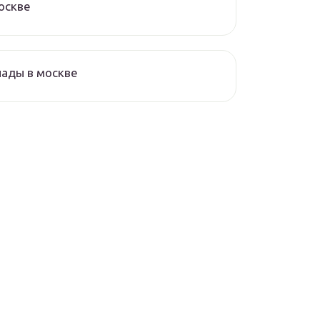
оскве
ады в москве