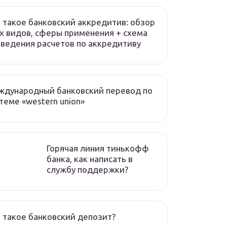
 такое банковский аккредитив: обзор
х видов, сферы применения + схема
ведения расчетов по аккредитиву
ждународный банковский перевод по
теме «western union»
Горячая линия тинькофф
банка, как написать в
службу поддержки?
 такое банковский депозит?