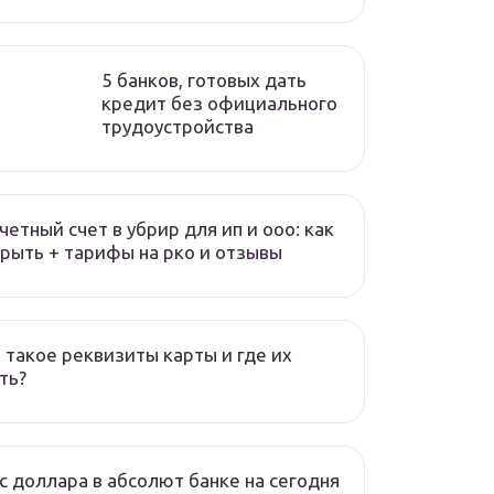
5 банков, готовых дать
кредит без официального
трудоустройства
четный счет в убрир для ип и ооо: как
рыть + тарифы на рко и отзывы
 такое реквизиты карты и где их
ть?
с доллара в абсолют банке на сегодня