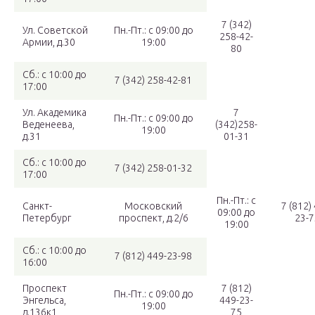
7 (342)
Ул. Советской
Пн.-Пт.: с 09:00 до
258-42-
Армии, д.30
19:00
80
Сб.: с 10:00 до
7 (342) 258-42-81
17:00
Ул. Академика
7
Пн.-Пт.: с 09:00 до
Веденеева,
(342)258-
19:00
д.31
01-31
Сб.: с 10:00 до
7 (342) 258-01-32
17:00
Пн.-Пт.: с
Санкт-
Московский
7 (812)
09:00 до
Петербург
проспект, д.2/6
23-7
19:00
Сб.: с 10:00 до
7 (812) 449-23-98
16:00
Проспект
7 (812)
Пн.-Пт.: с 09:00 до
Энгельса,
449-23-
19:00
д.136к1
75