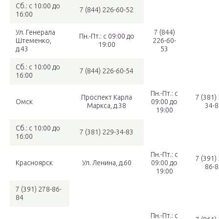
Сб.: с 10:00 до
7 (844) 226-60-52
16:00
Ул. Генерала
7 (844)
Пн.-Пт.: с 09:00 до
Штеменко,
226-60-
19:00
д.43
53
Сб.: с 10:00 до
7 (844) 226-60-54
16:00
Пн.-Пт.: с
Проспект Карла
7 (381)
Омск
09:00 до
Маркса, д.38
34-8
19:00
Сб.: с 10:00 до
7 (381) 229-34-83
16:00
Пн.-Пт.: с
7 (391)
Красноярск
Ул. Ленина, д.60
09:00 до
86-8
19:00
7 (391) 278-86-
84
Пн.-Пт.: с