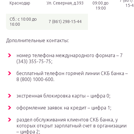
7 (861)
Краснодар
Ул. Северная, д.393
09:00 до
15-4
19:00
Сб.: с 10:00 до
7 (861) 298-15-44
16:00
Дополнительные контакты:
номер телефона международного формата – 7
(343) 355-75-75;
бесплатный телефон горячей линии СКБ банка –
8 (800) 1000-600.
экстренная блокировка карты – цифра 0;
оформление заявок на кредит – цифра 1;
раздел обслуживания клиентов СКБ банка, у
которых открыт зарплатный счет в организации
– цифра 2;