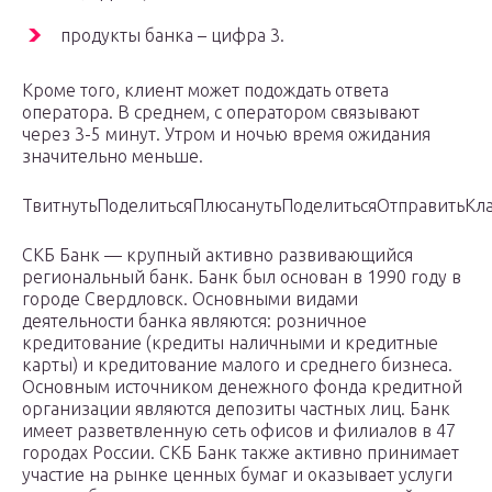
продукты банка – цифра 3.
Кроме того, клиент может подождать ответа
оператора. В среднем, с оператором связывают
через 3-5 минут. Утром и ночью время ожидания
значительно меньше.
ТвитнутьПоделитьсяПлюсанутьПоделитьсяОтправитьКла
СКБ Банк — крупный активно развивающийся
региональный банк. Банк был основан в 1990 году в
городе Свердловск. Основными видами
деятельности банка являются: розничное
кредитование (кредиты наличными и кредитные
карты) и кредитование малого и среднего бизнеса.
Основным источником денежного фонда кредитной
организации являются депозиты частных лиц. Банк
имеет разветвленную сеть офисов и филиалов в 47
городах России. СКБ Банк также активно принимает
участие на рынке ценных бумаг и оказывает услуги