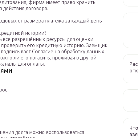
едитования, фирма имеет право хранить
я действия договора.
годовых от размера платежа за каждый день
 кредитной истории?
ь все разрешённых ресурсы для оценки
 и проверить его кредитную историю. Заемщик
 подписывает Согласие на обработку данных.
ожно ли его погасить, проживая в другой.
Рас
 каналы для оплаты.
иями
отк
рос
Что
шения долга можно воспользоваться
взя