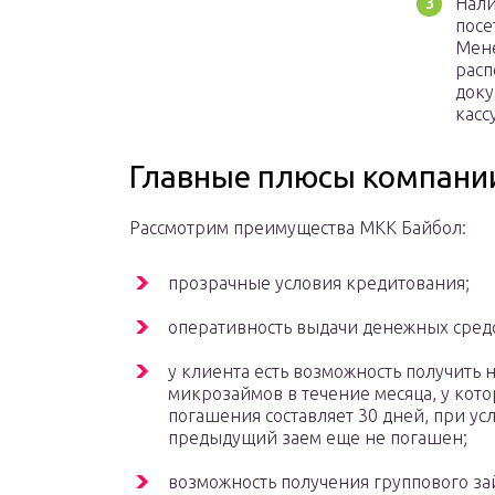
Нали
посе
Мене
расп
доку
касс
Главные плюсы компани
Рассмотрим преимущества МКК Байбол:
прозрачные условия кредитования;
оперативность выдачи денежных средс
у клиента есть возможность получить 
микрозаймов в течение месяца, у кот
погашения составляет 30 дней, при усл
предыдущий заем еще не погашен;
возможность получения группового за