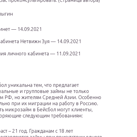
в Вас проконсультировать. (Страница автора)
лыгин
инет — 14.09.2021
абинета Нетвижн Зуя — 14.09.2021
ия личного кабинета — 11.09.2021
ол уникальна тем, что предлагает
альные и групповые займы не только
м РФ, но жителям Средней Азии. Особенно
ально при их миграции на работу в Россию.
 микрозайм в Бейсбол могут клиенты,
воряющие следующим требованиям:
аст – 21 год. Гражданам с 18 лет