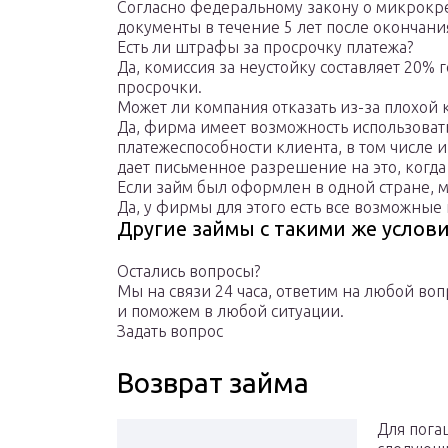
Согласно федеральному закону о микрокр
документы в течение 5 лет после окончани
Есть ли штрафы за просрочку платежа?
Да, комиссия за неустойку составляет 20% 
просрочки.
Может ли компания отказать из-за плохой
Да, фирма имеет возможность использоват
платежеспособности клиента, в том числе
дает письменное разрешение на это, когда
Если займ был оформлен в одной стране, м
Да, у фирмы для этого есть все возможные
Другие займы с такими же услов
Остались вопросы?
Мы на связи 24 часа, ответим на любой воп
и поможем в любой ситуации.
Задать вопрос
Возврат займа
Для пога