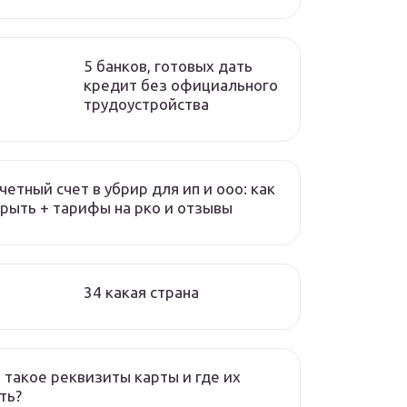
5 банков, готовых дать
кредит без официального
трудоустройства
четный счет в убрир для ип и ооо: как
рыть + тарифы на рко и отзывы
34 какая страна
 такое реквизиты карты и где их
ть?