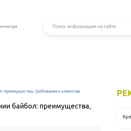
хитектуре
РЕ
: преимущества, требования к клиентам
ии байбол: преимущества,
Кре