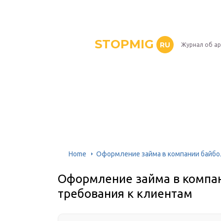
STOPMIG
RU
Журнал об ар
Home
Оформление займа в компании байбол
Оформление займа в компан
требования к клиентам