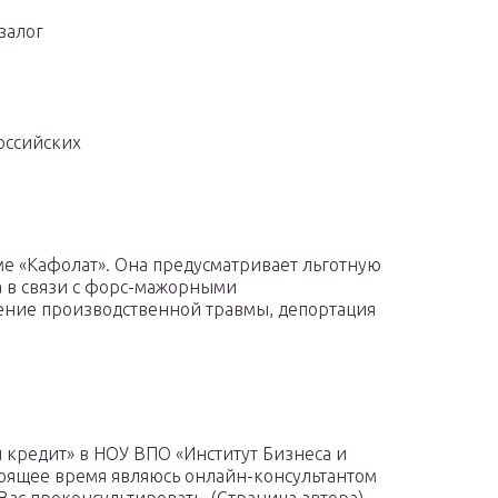
залог
оссийских
ме «Кафолат». Она предусматривает льготную
а в связи с форс-мажорными
чение производственной травмы, депортация
 кредит» в НОУ ВПО «Институт Бизнеса и
тоящее время являюсь онлайн-консультантом