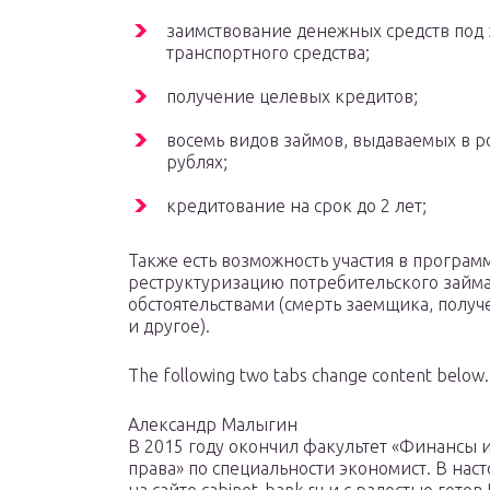
заимствование денежных средств под 
транспортного средства;
получение целевых кредитов;
восемь видов займов, выдаваемых в р
рублях;
кредитование на срок до 2 лет;
Также есть возможность участия в програм
реструктуризацию потребительского займ
обстоятельствами (смерть заемщика, полу
и другое).
The following two tabs change content below.
Александр Малыгин
В 2015 году окончил факультет «Финансы и
права» по специальности экономист. В нас