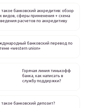
 такое банковский аккредитив: обзор
х видов, сферы применения + схема
ведения расчетов по аккредитиву
ждународный банковский перевод по
теме «western union»
Горячая линия тинькофф
банка, как написать в
службу поддержки?
 такое банковский депозит?