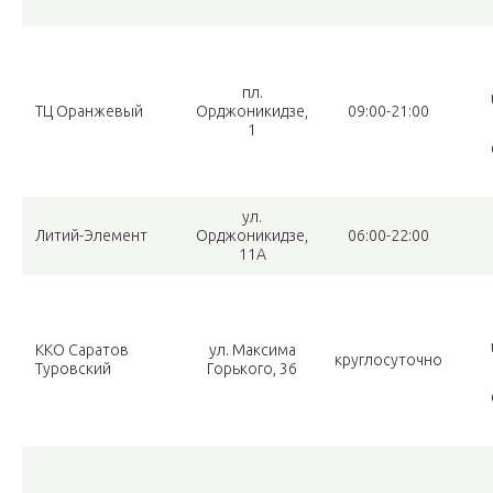
пл.
ТЦ Оранжевый
Орджоникидзе,
09:00-21:00
1
ул.
Литий-Элемент
Орджоникидзе,
06:00-22:00
11А
ККО Саратов
ул. Максима
круглосуточно
Туровский
Горького, 36