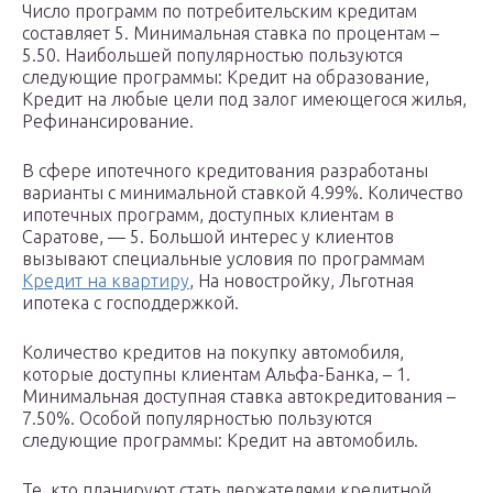
Число программ по потребительским кредитам
составляет 5. Минимальная ставка по процентам –
5.50. Наибольшей популярностью пользуются
следующие программы: Кредит на образование,
Кредит на любые цели под залог имеющегося жилья,
Рефинансирование.
В сфере ипотечного кредитования разработаны
варианты c минимальной ставкой 4.99%. Количество
ипотечных программ, доступных клиентам в
Саратове, — 5. Большой интерес у клиентов
вызывают специальные условия по программам
Кредит на квартиру
, На новостройку, Льготная
ипотека с господдержкой.
Количество кредитов на покупку автомобиля,
которые доступны клиентам Альфа-Банка, – 1.
Минимальная доступная ставка автокредитования –
7.50%. Особой популярностью пользуются
следующие программы: Кредит на автомобиль.
Те, кто планируют стать держателями кредитной