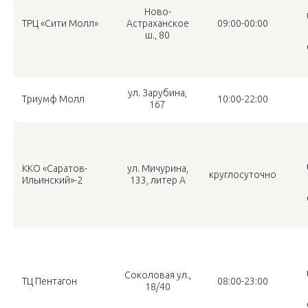
Ново-
ТРЦ «Сити Молл»
Астраханское
09:00-00:00
ш., 80
ул. Зарубина,
Триумф Молл
10:00-22:00
167
ККО «Саратов-
ул. Мичурина,
круглосуточно
Ильинский»-2
133, литер А
Соколовая ул.,
ТЦ Пентагон
08:00-23:00
18/40