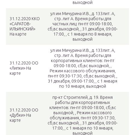
выходной
ул им Мичурина И.В., д. 133лит. А,
31.12.2020 ККО
стр. лит А. Время работы для
«САРАТОВ-
частных лиц: пн-пт 09:00-18:00,
ИЛЬИНСКИЙ»
сб,вс выходной, , 31 декабря, 09:00-
На карте
17:00, , с 1 января по 8 января,
выходной
ул им Мичурина И.В., д. 133лит. А,
стр. лит А. Время работы для
корпоративных клиентов: пн-пт
31.12.2020 ОО
09:00-18:00, сб,вс выходной, ,
«Липки» На
Режим кассового обслуживания,
карте
пн-пт 09:30-17:30, сб,вс выходной, ,
31 декабря, 09:00-17:00, , с 1 января
по 10 января, выходной
пр-кт Строителей, д. 19. Время
работы для корпоративных
клиентов: пн-пт 09:00-18:00, сб,вс
31.12.2020 ОО
выходной, , Режим кассового
«Дубки» На
обслуживания, пн-пт 09:30-17:30,
карте
сб,вс выходной, , 31 декабря, 09:00-
17:00, , с 1 января по 10 января,
выходной