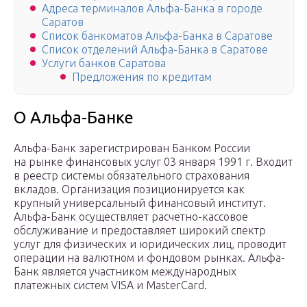
Адреса терминалов Альфа-Банка в городе
Саратов
Список банкоматов Альфа-Банка в Саратове
Список отделений Альфа-Банка в Саратове
Услуги банков Саратова
Предложения по кредитам
О Альфа-Банке
Альфа-Банк зарегистрирован Банком России
на рынке финансовых услуг 03 января 1991 г. Входит
в реестр системы обязательного страхования
вкладов. Организация позиционируется как
крупный универсальный финансовый институт.
Альфа-Банк осуществляет расчетно-кассовое
обслуживание и предоставляет широкий спектр
услуг для физических и юридических лиц, проводит
операции на валютном и фондовом рынках. Альфа-
Банк является участником международных
платежных систем VISA и MasterСard.