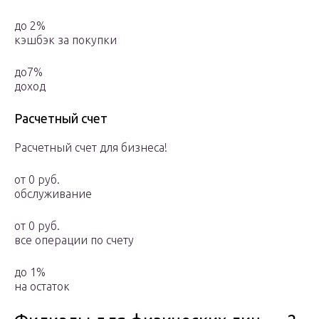
до 2%
кэшбэк за покупки
до7%
доход
Расчетный счет
Расчетный счет для бизнеса!
от 0 руб.
обслуживание
от 0 руб.
все операции по счету
до 1%
на остаток