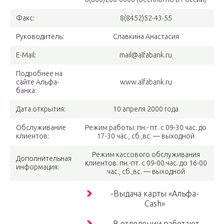
Факс:
8(8452)52-43-55
Руководитель:
Славкина Анастасия
E-Mail:
mail@alfabank.ru
Подробнее на
сайте Альфа-
www.alfabank.ru
банка:
Дата открытия:
10 апреля 2000 года
Обслуживание
Режим работы: пн.- пт. с 09-30 час. до
клиентов:
17-30 час., сб.,вс. — выходной
Режим кассового обслуживания
Дополнительная
клиентов: пн.-пт. с 09-00 час. до 16-00
информация:
час., сб.,вс. — выходной
-Выдача карты «Альфа-
Cash»
-В отделении работают