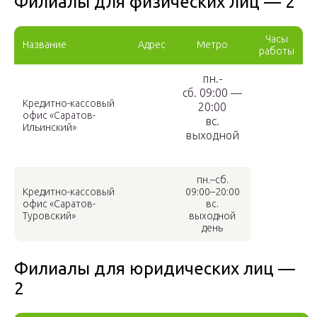
Филиалы для физических лиц — 2
Часы
Название
Адрес
Метро
работы
пн.-
cб. 09:00 —
Кредитно-кассовый
20:00
офис «Саратов-
вс.
Ильинский»
выходной
пн.–сб.
Кредитно-кассовый
09:00–20:00
офис «Саратов-
вс.
Туровский»
выходной
день
Филиалы для юридических лиц —
2