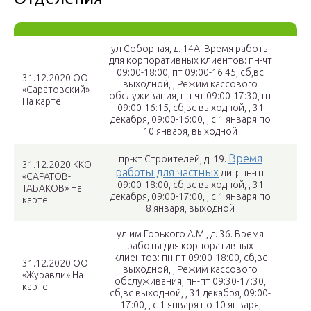
ул Соборная, д. 14А. Время работы
для корпоративных клиентов: пн-чт
09:00-18:00, пт 09:00-16:45, сб,вс
31.12.2020 ОО
выходной, , Режим кассового
«Саратовский»
обслуживания, пн-чт 09:00-17:30, пт
На карте
09:00-16:15, сб,вс выходной, , 31
декабря, 09:00-16:00, , с 1 января по
10 января, выходной
Время
пр-кт Строителей, д. 19.
31.12.2020 ККО
работы для частных
лиц: пн-пт
«САРАТОВ-
09:00-18:00, сб,вс выходной, , 31
ТАБАКОВ» На
декабря, 09:00-17:00, , с 1 января по
карте
8 января, выходной
ул им Горького А.М., д. 36. Время
работы для корпоративных
клиентов: пн-пт 09:00-18:00, сб,вс
31.12.2020 ОО
выходной, , Режим кассового
«Журавли» На
обслуживания, пн-пт 09:30-17:30,
карте
сб,вс выходной, , 31 декабря, 09:00-
17:00, , с 1 января по 10 января,