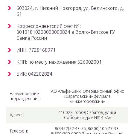
603024, г. Нижний Новгород, ул. Белинского, д.
61
Корреспондентский счет №:
30101810200000000824 в Волго-Вятское ГУ
Банка России
ИНН: 7728168971
КПП: по месту нахождения 526002001
БИК: 042202824
АО Альфа-Банк, Операционный офис
Наименование
«Саратовский» филиала
подразделения:
«Нижегородский»
410028, город Саратов, улица
Адрес:
Соборная, дом №14 «А»
8(8452)52-43-55, 8(800)100-77-33,
Телефон:
8(800)200-0000 (бесплатно в России)