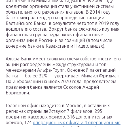
бизнесменом Михаилом Фридманом. В 2004 году
кредитная организация стала участницей системы
обязательного страхования вкладов. В 2014 году
банк выиграл тендер на проведение санации
Балтийского Банка, в результате чего тот в 2019 году
вошел в его состав. Вокруг банка сложилась крупная
финансовая группа, куда входят финансовые
организации в России и за границей (в том числе
дочерние банки в Казахстане и Нидерландах).
Альфа-Банк имеет сложную схему собственности, его
акции распределены между структурами и топ-
менеджерами Альфа-Групп. Основной пакет акций
банка — более 32% — удерживает Михаил Фридман.
По информации на июль 2020 года, председателем
правления банка является Соколов Андрей
Борисович.
Головной офис находится в Москве, в остальных
регионах страны действуют 7 филиалов, 295
кредитно-кассовых офисов, 316 дополнительных
офисов, 174
операционных офиса и 4 операционные