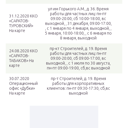
ул им Горького А.М., д. 36. Время
работы для частных лиц: пн-пт
31.12.2020 ККО
09:00-20:00, сб 10:00-18:00, вс
«САРАТОВ-
выходной, , 31 декабря, 09:00-17:00,
ТУРОВСКИЙ»
, с 1 января по 4 января, выходной, ,
На карте
5 января, 10:00-18:00, , с 6 января по
8 января, выходной
пр-кт Строителей, д. 19. Время
24.08.2020 ККО
работы для частных лиц: пн-пт
«САРАТОВ-
09:00-20:00, сб 09:00-17:00, вс
ТАБАКОВ» На
выходной, , с 1 июля по 30 августа,
карте
пн-пт 09:00-19:00, сб,вс выходной
30.07.2020
пр-т Строителей, д. 19. Время
Операционный
работы для корпоративных
офис «Дубки»
клиентов: пн-пт 09:30-17:30, сб,вс
На карте
выходной