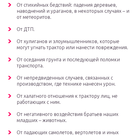
От стихийных бедствий: падения деревьев,
наводнений и ураганов, в некоторых случаях – и
от метеоритов.
От ДТП.
От хулиганов и злоумышленников, которые
могут угнать трактор или нанести повреждения.
От оседания грунта и последующей поломки
транспорта.
От непредвиденных случаев, связанных с
производством, где технике нанесен урон.
От халатного отношения к трактору лиц, не
работающих с ним.
От негативного воздействия братьев наших
младших – животных.
От падающих самолетов, вертолетов и иных