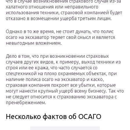
что в случае возникновения страхового случая из-за
халатного отношения или неправильного
использования техники, страховой компанией будет
отказано в возмещении ущерба третьим лицам.
Однако в то же время, не стоит думать, что полис
осаго на экскаватор теряет свой смысл и является
невыгодным вложением.
Дело в том, что при возникновении страховых
случаев других видов, к примеру, выход техники из
строя или ее кража, что часто случается со
спецтехникой на плохо охраняемых объектах, при
наличие полиса осаго на экскаватор и каско,
страховая компания покроет все убытки, которые
могут нанести крупный ущерб всему бизнесу. Так что
не следует относится к страхованию экскаватора с
пренебрежением.
Несколько фактов об ОСАГО