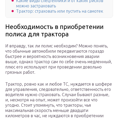
Какие виды спецтехники и от каких рисков
можно застраховать
Трактор: страховать или пустить на самотек
Необходимость в приобретении
полиса для трактора
И вправду, так ли полис необходим? Можно понять,
что обычные автомобили передвигаются гораздо
быстрее и вероятность возникновения аварии
выше, однако трактор сам по себе очень медленный,
плюс его используют при проведении довольно
грязных работ.
Трактор, ровно как и любое ТС, нуждается в шофере
для управления, следовательно, ответственность его
водителя нужно страховать. Случаи бывают разные,
и, несмотря на опыт, может произойти все что
угодно. Стоит упомянуть, что тракторы, чья
максимальная скорость меньше двадцати
километров в час, не нуждаются в приобретении