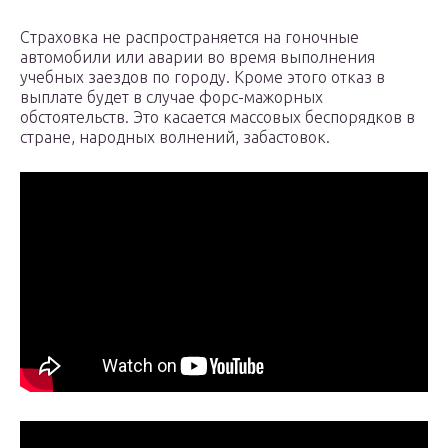
Страховка не распространяется на гоночные
автомобили или аварии во время выполнения
учебных заездов по городу. Кроме этого отказ в
выплате будет в случае форс-мажорных
обстоятельств. Это касается массовых беспорядков в
стране, народных волнений, забастовок.