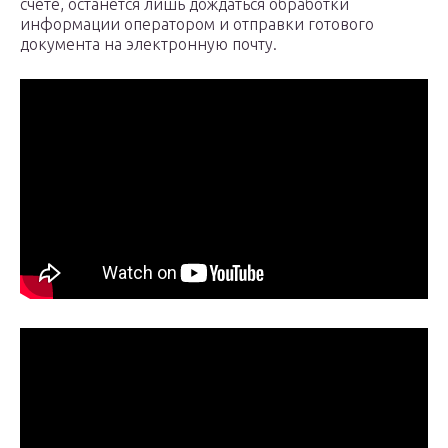
счете, останется лишь дождаться обработки
информации оператором и отправки готового
документа на электронную почту.