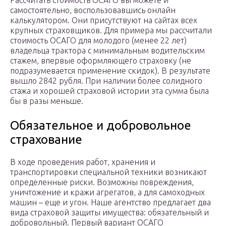
Рассчитать стоимость ОСАГО вы можете и
самостоятельно, воспользовавшись онлайн
калькулятором. Они присутствуют на сайтах всех
крупных страховщиков. Для примера мы рассчитали
стоимость ОСАГО для молодого (менее 22 лет)
владельца трактора с минимальным водительским
стажем, впервые оформляющего страховку (не
подразумевается применение скидок). В результате
вышло 2842 рубля. При наличии более солидного
стажа и хорошей страховой истории эта сумма была
бы в разы меньше.
Обязательное и добровольное
страхование
В ходе проведения работ, хранения и
транспортировки специальной техники возникают
определенные риски. Возможны повреждения,
уничтожение и кражи агрегатов, а для самоходных
машин – еще и угон. Наше агентство предлагает два
вида страховой защиты имущества: обязательный и
добровольный. Первый вариант ОСАГО