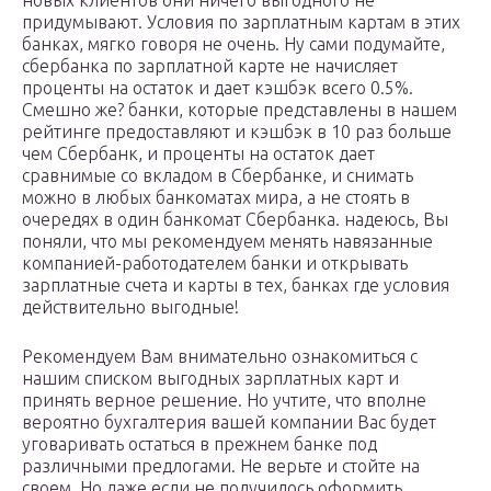
придумывают. Условия по зарплатным картам в этих
банках, мягко говоря не очень. Ну сами подумайте,
сбербанка по зарплатной карте не начисляет
проценты на остаток и дает кэшбэк всего 0.5%.
Смешно же? банки, которые представлены в нашем
рейтинге предоставляют и кэшбэк в 10 раз больше
чем Сбербанк, и проценты на остаток дает
сравнимые со вкладом в Сбербанке, и снимать
можно в любых банкоматах мира, а не стоять в
очередях в один банкомат Сбербанка. надеюсь, Вы
поняли, что мы рекомендуем менять навязанные
компанией-работодателем банки и открывать
зарплатные счета и карты в тех, банках где условия
действительно выгодные!
Рекомендуем Вам внимательно ознакомиться с
нашим списком выгодных зарплатных карт и
принять верное решение. Но учтите, что вполне
вероятно бухгалтерия вашей компании Вас будет
уговаривать остаться в прежнем банке под
различными предлогами. Не верьте и стойте на
своем. Но даже если не получилось оформить