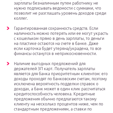
зарплаты безналичным путем работнику не
нужно подписывать ведомости с суммами, что
позволит не разглашать уровень доходов среди
коллег.
Гарантированная сохранность средств. Если
наличность можно потерять или ее могут украсть
с кошельком прямо в день зарплаты, то деньги
на пластике остаются на счете в банке. Даже
если карточка будет утеряна/украдена, то все
финансы останутся в неприкосновенности.
Наличие выгодных предложений для
держателей ЗП карт. Получатель зарплаты
является для банка приоритетным клиентом: его
доходы проходят по банковским счетам, поэтому
исключена вероятность подделки справок о
доходах, а банк может в один клик рассчитаться
кредитоспособность человека. Кредитные
предложения обычно предлагаются такому
клиенту на несколько процентов ниже, чем по
стандартным предложениям, а ставки по