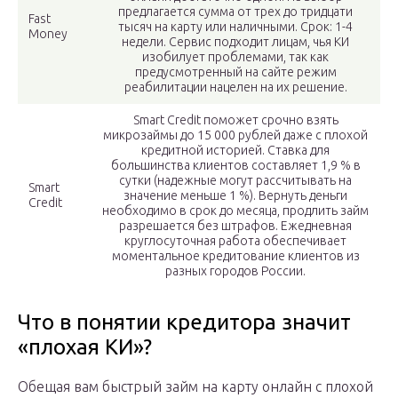
предлагается сумма от трех до тридцати
Fast
тысяч на карту или наличными. Срок: 1-4
Money
недели. Сервис подходит лицам, чья КИ
изобилует проблемами, так как
предусмотренный на сайте режим
реабилитации нацелен на их решение.
Smart Credit поможет срочно взять
микрозаймы до 15 000 рублей даже с плохой
кредитной историей. Ставка для
большинства клиентов составляет 1,9 % в
сутки (надежные могут рассчитывать на
Smart
значение меньше 1 %). Вернуть деньги
Credit
необходимо в срок до месяца, продлить займ
разрешается без штрафов. Ежедневная
круглосуточная работа обеспечивает
моментальное кредитование клиентов из
разных городов России.
Что в понятии кредитора значит
«плохая КИ»?
Обещая вам быстрый займ на карту онлайн с плохой