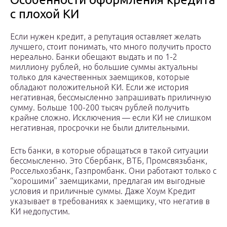
с плохой КИ
Если нужен кредит, а репутация оставляет желать
лучшего, стоит понимать, что много получить просто
нереально. Банки обещают выдать и по 1-2
миллиону рублей, но большие суммы актуальны
только для качественных заемщиков, которые
обладают положительной КИ. Если же история
негативная, бессмысленно запрашивать приличную
сумму. Больше 100-200 тысяч рублей получить
крайне сложно. Исключения — если КИ не слишком
негативная, просрочки не были длительными.
Есть банки, в которые обращаться в такой ситуации
бессмысленно. Это Сбербанк, ВТБ, Промсвязьбанк,
Россельхозбанк, Газпромбанк. Они работают только с
“хорошими” заемщиками, предлагая им выгодные
условия и приличные суммы. Даже Хоум Кредит
указывает в требованиях к заемщику, что негатив в
КИ недопустим.