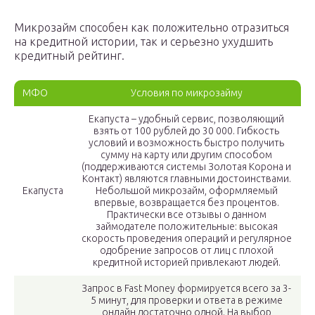
Микрозайм способен как положительно отразиться
на кредитной истории, так и серьезно ухудшить
кредитный рейтинг.
МФО
Условия по микрозайму
Екапуста – удобный сервис, позволяющий
взять от 100 рублей до 30 000. Гибкость
условий и возможность быстро получить
сумму на карту или другим способом
(поддерживаются системы Золотая Корона и
Контакт) являются главными достоинствами.
Екапуста
Небольшой микрозайм, оформляемый
впервые, возвращается без процентов.
Практически все отзывы о данном
займодателе положительные: высокая
скорость проведения операций и регулярное
одобрение запросов от лиц с плохой
кредитной историей привлекают людей.
Запрос в Fast Money формируется всего за 3-
5 минут, для проверки и ответа в режиме
онлайн достаточно одной. На выбор