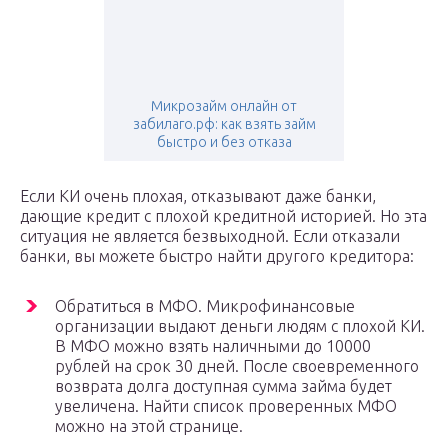
Микрозайм онлайн от
забилаго.рф: как взять займ
быстро и без отказа
Если КИ очень плохая, отказывают даже банки,
дающие кредит с плохой кредитной историей. Но эта
ситуация не является безвыходной. Если отказали
банки, вы можете быстро найти другого кредитора:
Обратиться в МФО. Микрофинансовые
организации выдают деньги людям с плохой КИ.
В МФО можно взять наличными до 10000
рублей на срок 30 дней. После своевременного
возврата долга доступная сумма займа будет
увеличена. Найти список проверенных МФО
можно на этой странице.