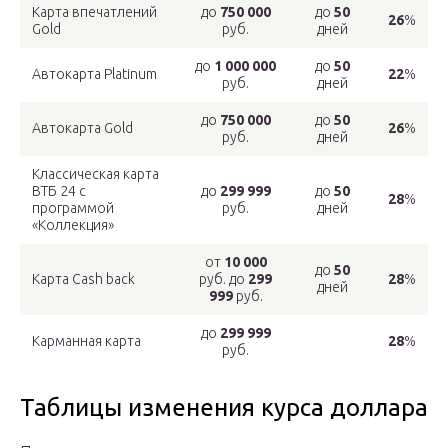
Карта впечатлений
до
750 000
до
50
26
%
Gold
руб.
дней
до
1 000 000
до
50
Автокарта Platinum
22
%
руб.
дней
до
750 000
до
50
Автокарта Gold
26
%
руб.
дней
Классическая карта
ВТБ 24 с
до
299 999
до
50
28
%
программой
руб.
дней
«Коллекция»
от
10 000
до
50
Карта Cash back
руб. до
299
28
%
дней
999
руб.
до
299 999
Карманная карта
28
%
руб.
Таблицы изменения курса доллара