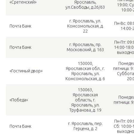
«Сретенский»
Ярославль,
19:00; С
ул.Свободы, д.26/63
10:00-
г. Ярославль, ул.
Пн-Вс: 08:
Почта Банк
Комсомольская, д.
14:00-2
22
Пн-Пт: 09:
г. Ярославль, пр.
Почта Банк
14:00-18:0
Московский, д. 163
выходно
150000,
Понеде
Ярославская обл., г.
пятница: 9:
«Гостиный двор»
Ярославль, ул.
Суббота:
Комсомольская, д. 6
20:
150063,
Ярославская
Понеде
«Победа»
область, г.
пятница: 9
Ярославль, ул.
Труфанова, д. 19
Пн-Пт: 09:
г. Ярославль, пер.
Почта Банк
Сб: 10:00-1
Герцена, д. 2
выходно