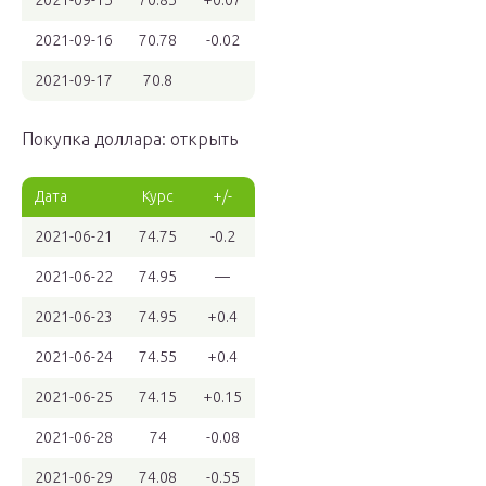
2021-09-15
70.85
+0.07
2021-09-16
70.78
-0.02
2021-09-17
70.8
Покупка доллара: открыть
Дата
Курс
+/-
2021-06-21
74.75
-0.2
2021-06-22
74.95
—
2021-06-23
74.95
+0.4
2021-06-24
74.55
+0.4
2021-06-25
74.15
+0.15
2021-06-28
74
-0.08
2021-06-29
74.08
-0.55