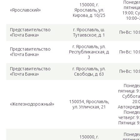
Понеде
150000, г.
пятница
«Ярославский»
Ярославль, ул.
19:00; С
Кирова, д. 10/25
10:00–
Представительство
г. Ярославль, ш.
Пн-Вс: 10:
«Почта Банка»
Тутаевское, д. 1
г. Ярославль, ул.
Представительство
Республиканская, д.
Пн-Вс: 10:
«Почта Банка»
3
Представительство
г. Ярославль, ул.
Пн-Вс: 10:
«Почта Банка»
Свободы, д. 63
Понеде
пятница: 9:
Суббота:
150054, Ярославль,
20:0
«Железнодорожный»
ул. Угличская, 21
Автокреди
Понеде
четверг: 9:
Пятница: 9
Понеде
150000, г.
пятница: