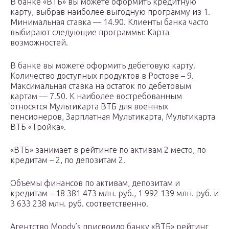
В банке «ВТБ» вы можете оформить кредитную
карту, выбрав наиболее выгодную программу из 1.
Минимальная ставка — 14.90. Клиенты банка часто
выбирают следующие программы: Карта
возможностей.
В банке вы можете оформить дебетовую карту.
Количество доступных продуктов в Ростове – 9.
Максимальная ставка на остаток по дебетовым
картам — 7.50. К наиболее востребованным
относятся Мультикарта ВТБ для военных
пенсионеров, Зарплатная Мультикарта, Мультикарта
ВТБ «Тройка».
«ВТБ» занимает в рейтинге по активам 2 место, по
кредитам – 2, по депозитам 2.
Объемы финансов по активам, депозитам и
кредитам – 18 381 473 млн. руб., 1 992 139 млн. руб. и
3 633 238 млн. руб. соответственно.
Агентство Moody’s присвоило банку «ВТБ» рейтинг