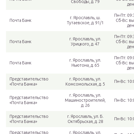
Свободы, д. 79
ден
Пн-Пт: 09:
г. Ярославль, ш.
Почта Банк
Сб-Вс: в
Тутаевское, д. 91/1
ден
Пн-Пт: 09:
г. Ярославль, ул.
Почта Банк
Сб-Вс: в
Урицкого, д. 47
ден
Пн-Пт: 09:
г. Ярославль, ул.
Почта Банк
Сб-Вс: в
Ньютона, д. 65
ден
Представительство
г. Ярославль, ул.
Пн-Вс: 10:
«Почта Банка»
Комсомольская, д. 5
г. Ярославль, ул.
Представительство
Машиностроителей,
Пн-Вс: 10:
«Почта Банка»
д. 26
Представительство
г. Ярославль, ул. Б.
Пн-Вс: 10:
«Почта Банка»
Октябрьская, д. 28
Представительство
г. Ярославль, ул.