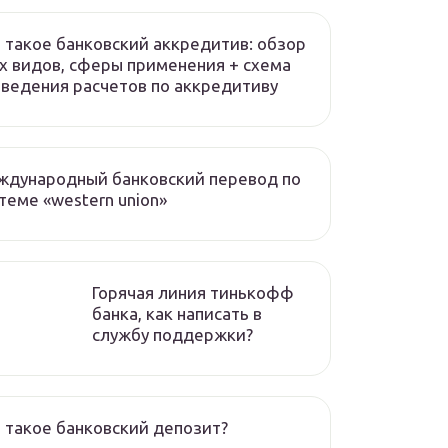
 такое банковский аккредитив: обзор
х видов, сферы применения + схема
ведения расчетов по аккредитиву
ждународный банковский перевод по
теме «western union»
Горячая линия тинькофф
банка, как написать в
службу поддержки?
 такое банковский депозит?