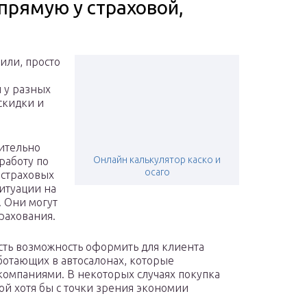
прямую у страховой,
или, просто
и у разных
скидки и
вительно
Онлайн калькулятор каско и
работу по
осаго
 страховых
итуации на
. Они могут
трахования.
есть возможность оформить для клиента
аботающих в автосалонах, которые
омпаниями. В некоторых случаях покупка
ной хотя бы с точки зрения экономии