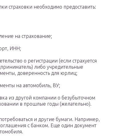
пки страховки необходимо предоставить:
ление на страхование;
орт, ИНН;
етельство о регистрации (если страхуется
приниматель) либо учредительные
менты, доверенность для юрлиц;
менты на автомобиль, ВУ;
вка из другой компании о безубыточном
ховании в прошлые годы (желательно).
 потребоваться и другие бумаги. Например,
соглашения с банком. Еще один документ
втомобиля.