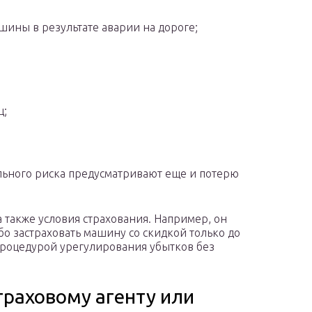
шины в результате аварии на дороге;
ц;
льного риска предусматривают еще и потерю
а также условия страхования. Например, он
бо застраховать машину со скидкой только до
 процедурой урегулирования убытков без
траховому агенту или