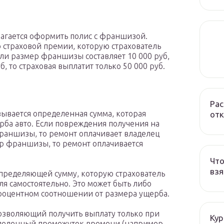
агается оформить полис с франшизой.
 страховой премии, которую страхователь
ли размер франшизы составляет 10 000 руб,
, то страховая выплатит только 50 000 руб.
Рас
зывается определенная сумма, которая
отк
ба авто. Если повреждения получения на
раншизы, то ремонт оплачивает владелец
р франшизы, то ремонт оплачивается
Что
взя
определяющей сумму, которую страхователь
я самостоятельно. Это может быть либо
процентном соотношении от размера ущерба.
зволяющий получить выплату только при
Кур
ределенный промежуток времени (например,