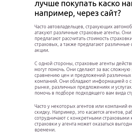
лучше покупать каско на
например, через сайт?
Часто автовладельцев, страхующих автомоб
атакуют различные страховые агенты. Они
предлагают рассчитать стоимость страховк
страховых, а также предлагают различные 
акции.
С одной стороны, страховые агенты дейст
могут помочь. Они сделают за вас сложную 
сравнению цен и предложений различных
компаний. Они обладают информацией о с
рынке, различных предложениях и услугах
помочь в подборе подходящего вам вида с
Часто у некоторых агентов или компаний 
скидку. Например, это касается агентов, р
сотрудничают с конкретными страховыми к
страховки у агента может оказаться выгод
времени.