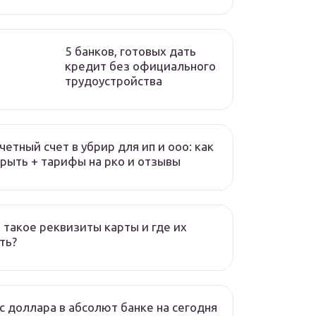
5 банков, готовых дать
кредит без официального
трудоустройства
четный счет в убрир для ип и ооо: как
рыть + тарифы на рко и отзывы
 такое реквизиты карты и где их
ть?
с доллара в абсолют банке на сегодня