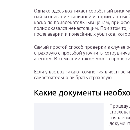
Однако здесь возникает серьёзный риск 
найти описание типичной истории: автомоб
каско по привлекательным ценам, при офо
полис оказался ненастоящим. При этом то, 
после аварии и понесённых убытков, кот
Самый простой способ проверки в случае о
страховую с просьбой уточнить, сотруднич
агентом. В компании также можно провер
Если у вас возникают сомнения в честности 
самостоятельно выбрать страховую.
Какие документы необх
Процедур
страхова
заявлени
документ