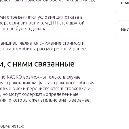
в м
и определяется условия для отказа в
ер, если виновником ДТП стал другой
ата не будет сделана.
Вкл
ншизы является снижение стоимости
а на автомобиль, рассмотренный ранее.
и, с ними связанные
по КАСКО возможны только в случае
я страховщиком факта страхового события.
ховые риски перечисляются в страховке и
, но могут содержать определенные
ия, о которых желательно знать заранее.
ормляется: