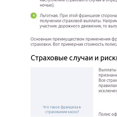
ночью).
Льготная. При этой франшизе сторонам
получении страховой выплаты. Наприм
участник дорожного движения, то выпл
Основным преимуществом применения фра
страховки. Вот примерная стоимость полис
Страховые случаи и риск
Выплаты 
признани
Все стра
правилах
исключен
Что такое франшиза в
страховании каско?
Полис оф