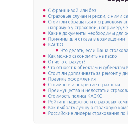
С франшизой или без
Страховые случаи и риски, с ними с
Стоит ли обращаться к страховому а
напрямую у страховой, например, че
Какие документы необходимы для 
Причины для отказа в возмещении
КАСКО
Что делать, если Ваша страхов
Как можно сэкономить на каско
От чего страхует?
Что относят к объектам и субъектам
Стоит ли доплачивать за ремонт у ди
Правила оформления
Стоимость и покрытие страховки
Преимущества и недостатки страхо
Стоимость полиса КАСКО
Рейтинг надежности страховых ком
Как выбрать лучшую страховую ко
Российские лидеры страхования по