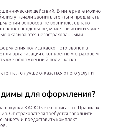
мошеннических действий. В интернете можно
илисту начали звонить агенты и предлагать
рмлении вопросов не возникло, однако
что каско поддельное, может выясниться уже
орые оказываются незастрахованными.
формления полиса каско – это звонок в
ает ли организация с конкретным страховым
ить уже оформленный полис каско.
агента, то лучше отказаться от его услуг и
одимы для оформления?
а покупки КАСКО четко описана в Правилах
ния. От страхователя требуется заполнить
е-анкету и предоставить комплект
ов.