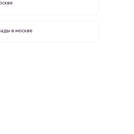
оскве
ады в москве