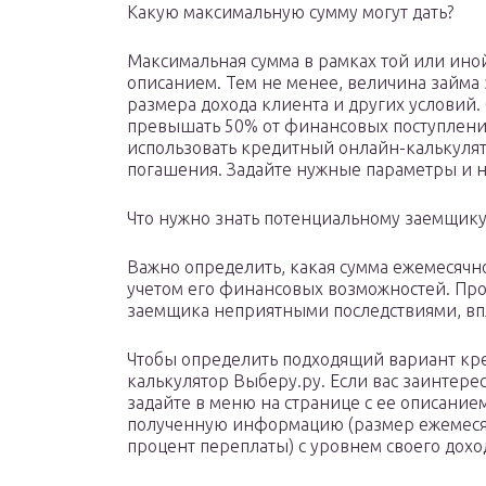
Какую максимальную сумму могут дать?
Максимальная сумма в рамках той или иной
описанием. Тем не менее, величина займа 
размера дохода клиента и других условий.
превышать 50% от финансовых поступлений
использовать кредитный онлайн-калькулят
погашения. Задайте нужные параметры и н
Что нужно знать потенциальному заемщику
Важно определить, какая сумма ежемесячно
учетом его финансовых возможностей. Про
заемщика неприятными последствиями, вп
Чтобы определить подходящий вариант кред
калькулятор Выберу.ру. Если вас заинтер
задайте в меню на странице с ее описание
полученную информацию (размер ежемесяч
процент переплаты) с уровнем своего дохо