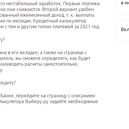
в м
ого нестабильный заработок. Первые платежи
нно они снижаются. Второй вариант удобен
ванный ежемесячный доход, т. к. выплаты
и по месяцам. Кредитный калькулятор
м с тем и другим типом платежей за 2021 год.
Вкл
ту?
на в его вкладке, а также на странице с
атель, вы сможете определить, как будет
оизводить расчеты самостоятельно,
у.
редиту?
-Банке, перейдите на страницу с описанием
лькулятора Выберу.ру задайте необходимые