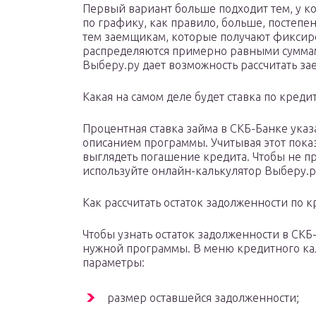
Первый вариант больше подходит тем, у к
по графику, как правило, больше, постепе
тем заемщикам, которые получают фиксиро
распределяются примерно равными суммам
Выберу.ру дает возможность рассчитать зае
Какая на самом деле будет ставка по креди
Процентная ставка займа в СКБ-Банке указа
описанием программы. Учитывая этот показ
выглядеть погашение кредита. Чтобы не пр
используйте онлайн-калькулятор Выберу.р
Как рассчитать остаток задолженности по к
Чтобы узнать остаток задолженности в СКБ
нужной программы. В меню кредитного ка
параметры:
размер оставшейся задолженности;