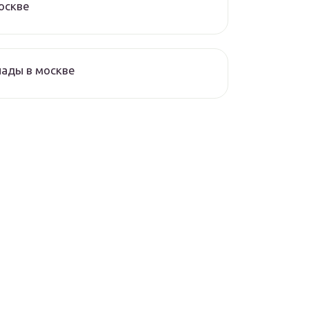
оскве
ады в москве