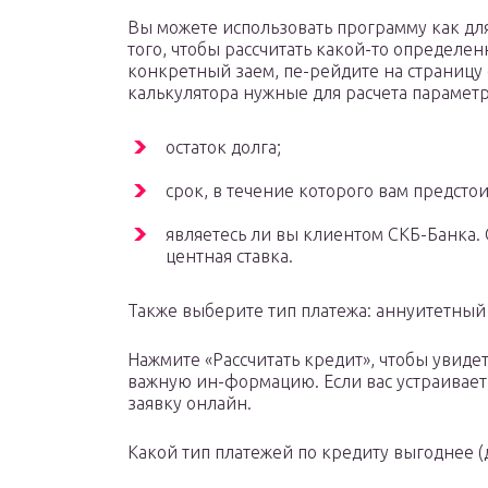
Вы можете использовать программу как для
того, чтобы рассчитать какой-то определен
конкретный заем, пе-рейдите на страницу 
калькулятора нужные для расчета парамет
остаток долга;
срок, в течение которого вам предстои
являетесь ли вы клиентом СКБ-Банка. 
центная ставка.
Также выберите тип платежа: аннуитетн
Нажмите «Рассчитать кредит», чтобы увиде
важную ин-формацию. Если вас устраивае
заявку онлайн.
Какой тип платежей по кредиту выгоднее