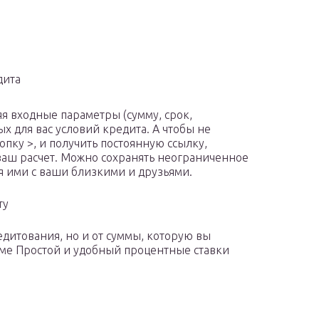
дита
я входные параметры (сумму, срок,
 для вас условий кредита. А чтобы не
опку >, и получить постоянную ссылку,
 ваш расчет. Можно сохранять неограниченное
я ими с ваши близкими и друзьями.
ту
едитования, но и от суммы, которую вы
мме Простой и удобный процентные ставки