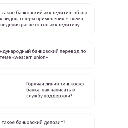
 такое банковский аккредитив: обзор
х видов, сферы применения + схема
ведения расчетов по аккредитиву
ждународный банковский перевод по
теме «western union»
Горячая линия тинькофф
банка, как написать в
службу поддержки?
 такое банковский депозит?