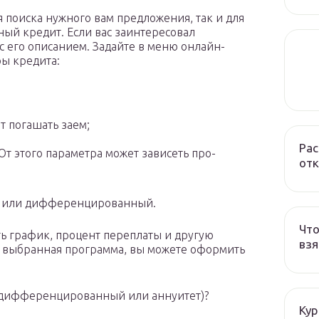
 поиска нужного вам предложения, так и для
ный кредит. Если вас заинтересовал
с его описанием. Задайте в меню онлайн-
ры кредита:
т погашать заем;
Рас
От этого параметра может зависеть про-
отк
ый или дифференцированный.
Что
ть график, процент переплаты и другую
взя
т выбранная программа, вы можете оформить
 (дифференцированный или аннуитет)?
Кур