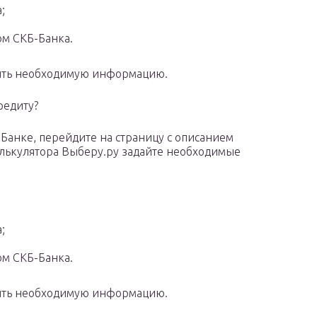
;
ом СКБ-Банка.
чить необходимую информацию.
редиту?
-Банке, перейдите на страницу с описанием
лькулятора Выберу.ру задайте необходимые
;
ом СКБ-Банка.
чить необходимую информацию.