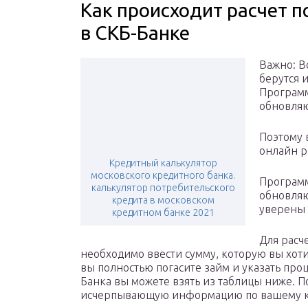
Как происходит расчет 
в СКБ-Банке
Важно: В
берутся 
Программ
обновляю
Поэтому 
онлайн р
Кредитный калькулятор
московского кредитного банка.
Программ
калькулятор потребительского
обновляю
кредита в московском
уверены 
кредитном банке 2021
Для расч
необходимо ввести сумму, которую вы хотит
вы полностью погасите займ и указать про
Банка вы можете взять из таблицы ниже. П
исчерпывающую информацию по вашему к