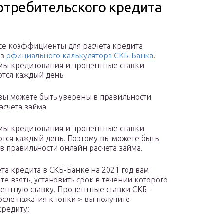
потребительского кредита
се коэффициенты для расчета кредита
из
официального калькулятора СКБ-Банка
.
ы кредитования и процентные ставки
тся каждый день
вы можете быть уверены в правильности
асчета займа
ы кредитования и процентные ставки
тся каждый день. Поэтому вы можете быть
в правильности онлайн расчета займа.
ета кредита в СКБ-Банке на 2021 год вам
е взять, установить срок в течении которого
центную ставку. Процентные ставки СКБ-
осле нажатия кнопки > вы получите
редиту: