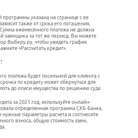
 программы указана на странице с ее
зависит также от срока его погашения,
 Сумма ежемесячного платежа не должна
 заемщика за тот же период. Вы можете
ор Выберу.ру, чтобы увидеть график
ажмите «Рассчитать кредит».
?
го платежа будет посильной для клиента с
срочка по кредиту может обернуться для
лоть до описи имущества по решению суда
ита за 2021 год, используйте онлайн-
есовала определенная программа СКБ-Банка,
м нужные параметры расчета и соотнесите
ного взноса, общую стоимость заем,
да.