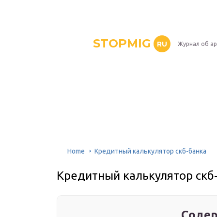
STOPMIG
RU
Журнал об ар
Home
Кредитный калькулятор скб-банка
Кредитный калькулятор скб
Содер