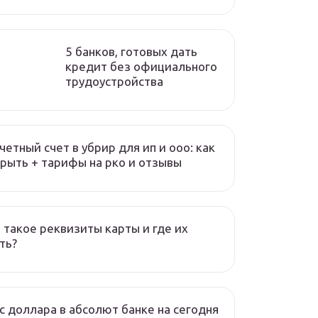
5 банков, готовых дать
кредит без официального
трудоустройства
четный счет в убрир для ип и ооо: как
рыть + тарифы на рко и отзывы
 такое реквизиты карты и где их
ть?
с доллара в абсолют банке на сегодня