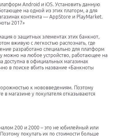
латформ Android и iOS. Установить данную
отающее на одной из этих платорм, а для
газинах контента — AppStore и PlayMarket.
ноты 2017»
ация о защитных элементах этих банкнот,
том вживую с легкостью распознать, где
жение разработано специально для платформ
му можно на любое устройство, работающее на
она доступна в официальных магазинах
очно в поиске вбить название «Банкноты
сторожностью к нововведениям. Поэтому
те в магазине у покупателя отказываются
налом 200 и 2000 – это не юбилейный или
Поэтому покупать их по стоимости больше