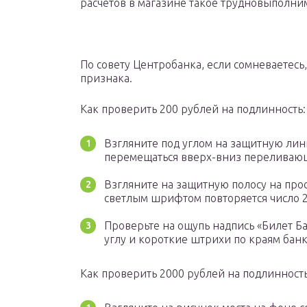
расчетов в магазине такое трудновыполни
По совету Центробанка, если сомневаетесь
признака.
Как проверить 200 рублей на подлинность:
Взгляните под углом на защитную лини
перемещаться вверх-вниз переливаю
Взгляните на защитную полосу на прос
светлым шрифтом повторяется число 2
Проверьте на ощупь надпись «Билет Ба
углу и короткие штрихи по краям бан
Как проверить 2000 рублей на подлинность