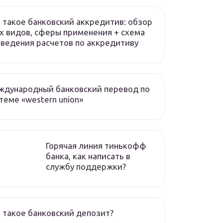
 такое банковский аккредитив: обзор
х видов, сферы применения + схема
ведения расчетов по аккредитиву
ждународный банковский перевод по
теме «western union»
Горячая линия тинькофф
банка, как написать в
службу поддержки?
 такое банковский депозит?