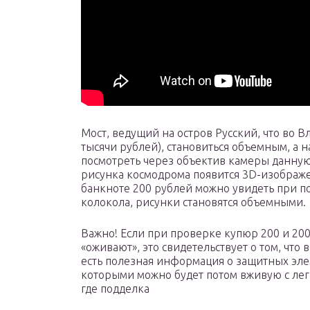
Мост, ведущий на остров Русский, что во 
тысячи рублей), становиться объемным, а н
посмотреть через объектив камеры данную 
рисунка космодрома появится 3D-изображе
банкноте 200 рублей можно увидеть при п
колокола, рисунки становятся объемными.
Важно! Если при проверке купюр 200 и 20
«оживают», это свидетельствует о том, что
есть полезная информация о защитных эле
которыми можно будет потом вживую с легк
где подделка