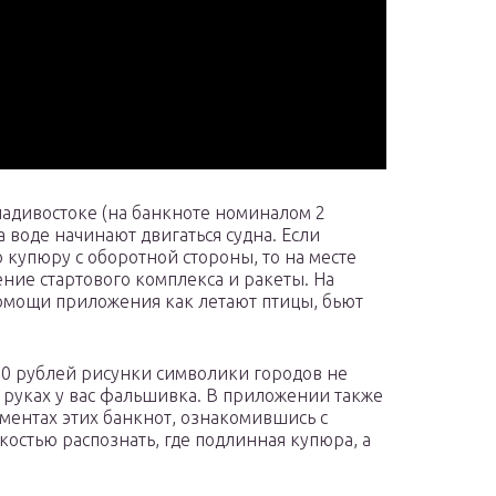
Владивостоке (на банкноте номиналом 2
а воде начинают двигаться судна. Если
купюру с оборотной стороны, то на месте
ние стартового комплекса и ракеты. На
омощи приложения как летают птицы, бьют
00 рублей рисунки символики городов не
 в руках у вас фальшивка. В приложении также
ментах этих банкнот, ознакомившись с
остью распознать, где подлинная купюра, а