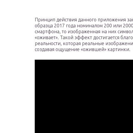
Принцип действия данного приложения закл
образца 2017 года номиналом 200 или 200
смартфона, то изображенная на них символ
«оживает». Такой эффект достигается бла
реальности, которая реальные изображен
создавая ощущение «ожившей» картинки.