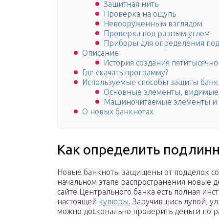
Защитная нить
Проверка на ощупь
Невооруженным взглядом
Проверка под разным углом
Приборы для определения по
Описание
История создания пятитысячн
Где скачать программу?
Используемые способы защиты банк
Основные элементы, видимые
Машиночитаемые элементы и у
О новых банкнотах
Как определить подлинн
Новые банкноты защищены от подделок с
начальном этапе распространения новые д
сайте Центрального банка есть полная инс
настоящей
купюры
. Заручившись лупой, 
можно досконально проверить деньги по р