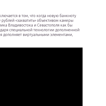
ючается в том, что когда новую банкноту
0 рублей «захватить» объективом камеры
ика Владивостока и Севастополя как бы
годаря специальной технологии дополненной
ия дополняет виртуальными элементами,