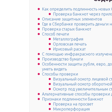
Как определить подлинность новых 
Проверка банкнот через при
Описание защитных элементов
Где в Сбербанке проверить деньги н
Проверка старых банкнот
Способ печати
Металлография
Орловская печать
Ирисовый раскат
С помощью инфракрасного излучен
Производство бумаги
Особенности защиты рубля, евро, д
уметь видеть
Способы проверки
Визуальный осмотр лицевой с
Визуальный осмотр оборотной
Осмотр под увеличительным с
Альтернативные способы проверки 
Признаки подлинности банкнот
Проверка на просвет
Микроперфорация