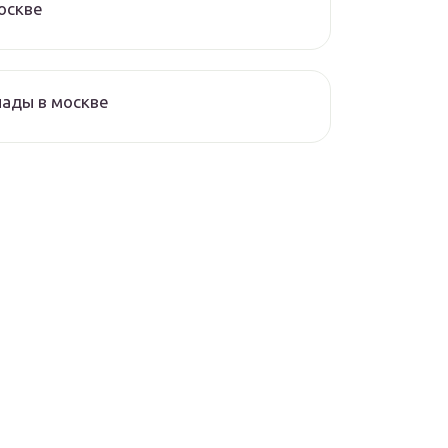
оскве
ады в москве