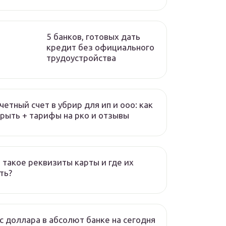
5 банков, готовых дать
кредит без официального
трудоустройства
четный счет в убрир для ип и ооо: как
рыть + тарифы на рко и отзывы
 такое реквизиты карты и где их
ть?
с доллара в абсолют банке на сегодня