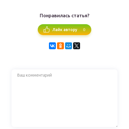
Понравилась статья?
0
Лайк автору