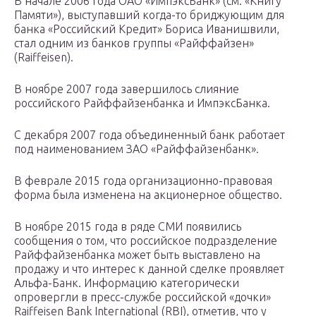
В начале 2006 года ОАО «ИмпэксБанк» (см. «Книгу
Памяти»), выступавший когда-то бриджующим для
банка «Российский Кредит» Бориса Иванишвили,
стал одним из банков группы «Райффайзен»
(Raiffeisen).
В ноябре 2007 года завершилось слияние
российского Райффайзенбанка и ИмпэксБанка.
С декабря 2007 года объединенный банк работает
под наименованием ЗАО «Райффайзенбанк».
В феврале 2015 года организационно-правовая
форма была изменена на акционерное общество.
В ноябре 2015 года в ряде СМИ появились
сообщения о том, что российское подразделение
Райффайзенбанка может быть выставлено на
продажу и что интерес к данной сделке проявляет
Альфа-Банк. Информацию категорически
опровергли в пресс-службе российской «дочки»
Raiffeisen Bank International (RBI), отметив, что у