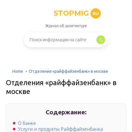
STOPMIG
RU
Журнал об архитектуре
Home
Отделения «райффайзенбанк» в москве
Отделения «райффайзенбанк» в
москве
Содержание:
О банке
Услуги и продукты Райффайзенбанка