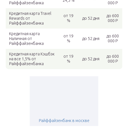
24,5 %
Райффайзенбанка
000 Р
Кредитная карта Travel
от 19
до 600
Rewards от
до 52 дня
%
000 Р
Райффайзенбанка
Кредитная карта
от 19
до 600
Наличная от
до 52 дня
%
000 Р
Райффайзенбанка
Кредитная карта Кэшбэк
от 19
до 600
на все 1,5% от
до 52 дня
%
000 Р
Райффайзенбанка
Райффайзенбанк в москве