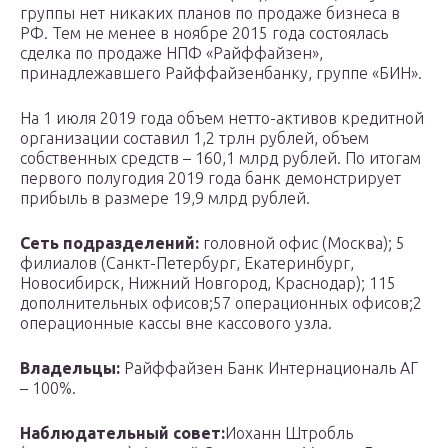
группы нет никаких планов по продаже бизнеса в
РФ. Тем не менее в ноябре 2015 года состоялась
сделка по продаже НПФ «Райффайзен»,
принадлежавшего Райффайзенбанку, группе «БИН».
На 1 июля 2019 года объем нетто-активов кредитной
организации составил 1,2 трлн рублей, объем
собственных средств – 160,1 млрд рублей. По итогам
первого полугодия 2019 года банк демонстрирует
прибыль в размере 19,9 млрд рублей.
Сеть подразделений:
головной офис (Москва); 5
филиалов (Санкт-Петербург, Екатеринбург,
Новосибирск, Нижний Новгород, Краснодар); 115
дополнительных офисов;57 операционных офисов;2
операционные кассы вне кассового узла.
Владельцы:
Райффайзен Банк Интернациональ АГ
– 100%.
Наблюдательный совет:
Иоханн Штробль