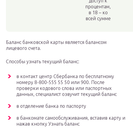
доступ к
процентам,
в 18 – ко
всей сумме
Баланс банковской карты является балансом
лицевого счета.
Способы узнать текущий баланс:
в контакт центр Сбербанка по бесплатному
номеру 8-800-555 55 50 или 900. После
проверки кодового слова или паспортных
данных, специалист озвучит текущий баланс
в отделение банка по паспорту
в банкомате самообслуживания, вставив карту и
нажав кнопку Узнать баланс