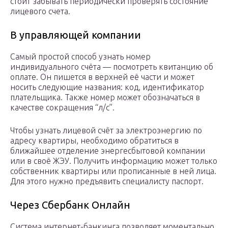
стоит забывать периодически проверять состояние
лицевого счета.
В управляющей компании
Самый простой способ узнать номер
индивидуального счёта — посмотреть квитанцию об
оплате. Он пишется в верхней её части и может
носить следующие названия: код, идентификатор
плательщика. Также номер может обозначаться в
качестве сокращения “л/с”.
Чтобы узнать лицевой счёт за электроэнергию по
адресу квартиры, необходимо обратиться в
ближайшее отделение энергесбытовой компании
или в своё ЖЭУ. Получить информацию может только
собственник квартиры или прописанные в ней лица.
Для этого нужно предъявить специалисту паспорт.
Через Сбербанк Онлайн
Система интернет-банкинга позволяет моментально