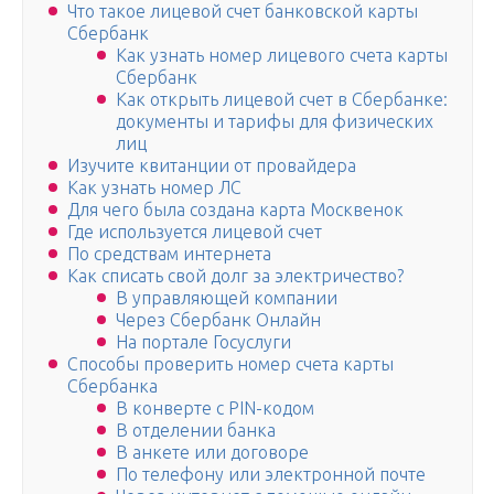
Что такое лицевой счет банковской карты
Сбербанк
Как узнать номер лицевого счета карты
Сбербанк
Как открыть лицевой счет в Сбербанке:
документы и тарифы для физических
лиц
Изучите квитанции от провайдера
Как узнать номер ЛС
Для чего была создана карта Москвенок
Где используется лицевой счет
По средствам интернета
Как списать свой долг за электричество?
В управляющей компании
Через Сбербанк Онлайн
На портале Госуслуги
Способы проверить номер счета карты
Сбербанка
В конверте с PIN-кодом
В отделении банка
В анкете или договоре
По телефону или электронной почте