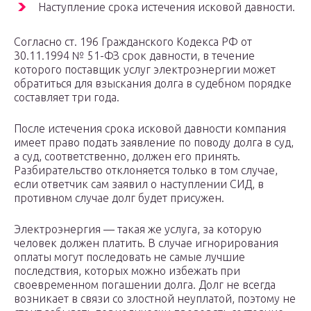
Наступление срока истечения исковой давности.
Согласно ст. 196 Гражданского Кодекса РФ от
30.11.1994 № 51-ФЗ срок давности, в течение
которого поставщик услуг электроэнергии может
обратиться для взыскания долга в судебном порядке
составляет три года.
После истечения срока исковой давности компания
имеет право подать заявление по поводу долга в суд,
а суд, соответственно, должен его принять.
Разбирательство отклоняется только в том случае,
если ответчик сам заявил о наступлении СИД, в
противном случае долг будет присужен.
Электроэнергия — такая же услуга, за которую
человек должен платить. В случае игнорирования
оплаты могут последовать не самые лучшие
последствия, которых можно избежать при
своевременном погашении долга. Долг не всегда
возникает в связи со злостной неуплатой, поэтому не