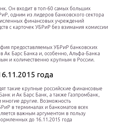
нк. Он входит в топ-60 самых больших
БРиР, одним из лидеров банковского сектора
ечисленных финансовых учреждений
ств с карточек УБРиР без взимания комиссии
рафия предоставляемых УБРиР банковских
ов Ак Барс Банка и, особенно, Альфа-Банка
ным и количественно крупным в России.
6.11.2015 года
одят такие крупные российские финансовые
анк и Ак Барс Банк, а также Газпромбанк,
и многие другие. Возможность
БРиР в терминалах и банкоматов всех
ляется важным аргументом в пользу
ормленных до 16.11.2015 года