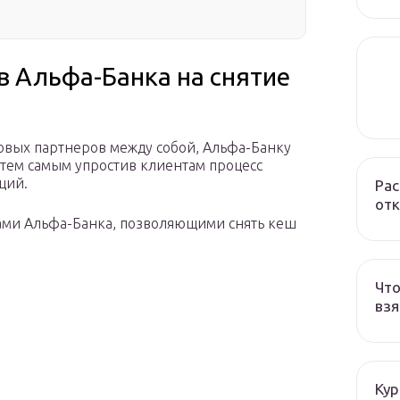
в Альфа-Банка на снятие
овых партнеров между собой, Альфа-Банку
 тем самым упростив клиентам процесс
ций.
Рас
отк
рами Альфа-Банка, позволяющими снять кеш
Что
взя
Кур