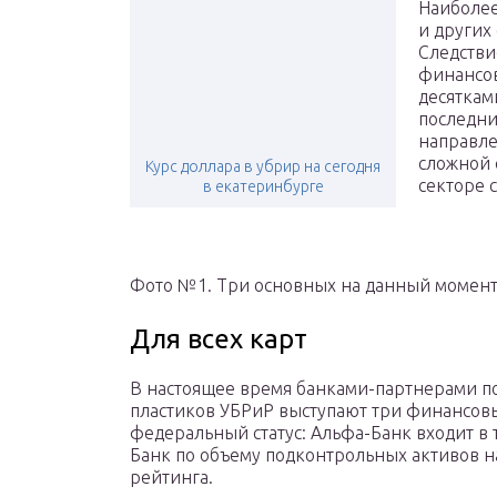
Наиболее
и других
Следстви
финансов
десяткам
последни
направле
сложной 
Курс доллара в убрир на сегодня
секторе 
в екатеринбурге
Фото №1. Три основных на данный момен
Для всех карт
В настоящее время банками-партнерами п
пластиков УБРиР выступают три финансовы
федеральный статус: Альфа-Банк входит в 
Банк по объему подконтрольных активов н
рейтинга.