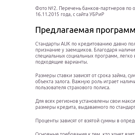
Фото №2. Перечень банков-партнеров по 
16.11.2015 года, с сайта УБРиР
Предлагаемая програм
Стандарты AIJK по кредитованию давно по
признание у заемщиков. Благодаря налич
специальных социальных программ, легко
подходящие варианты.
Размеры ставки зависят от срока займа, с
объекта залога. Важную роль играет налич
пользователя страхового полиса.
Для всех регионов установлены свои мак
размеры кредита, выдаваемого по стандар
Проценты зависят от взятой суммы в опре
Основные требования к тем, кто хочет взя