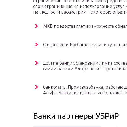
ограничение по обналичиванию средств. Со
свои ограничения на использование услуг 
наглядности рассмотрим некоторые огран
МКБ предоставляет возможность обналич
Открытие и Росбанк снизили суточный 
другие банки установили лимит соот
самим банком Альфа по конкретной ка
банкоматы Промсвязьбанка, работающ
Альфа-Банка доступны к использовани
Банки партнеры УБРиР