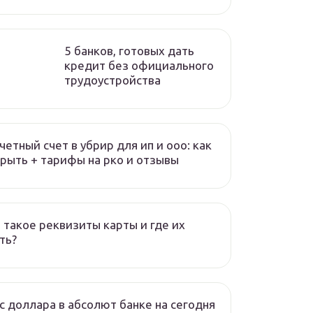
5 банков, готовых дать
кредит без официального
трудоустройства
четный счет в убрир для ип и ооо: как
рыть + тарифы на рко и отзывы
 такое реквизиты карты и где их
ть?
с доллара в абсолют банке на сегодня