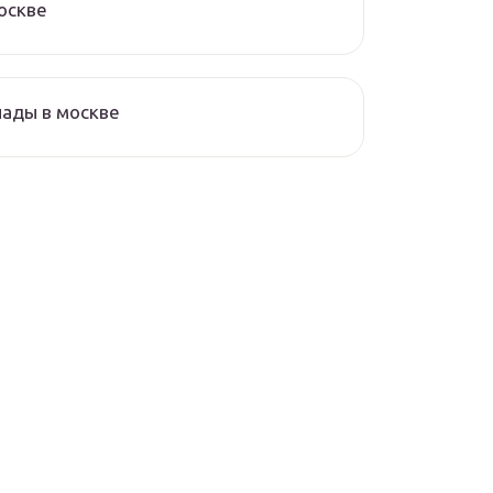
оскве
ады в москве