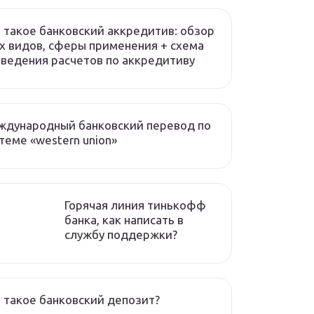
 такое банковский аккредитив: обзор
х видов, сферы применения + схема
ведения расчетов по аккредитиву
ждународный банковский перевод по
теме «western union»
Горячая линия тинькофф
банка, как написать в
службу поддержки?
 такое банковский депозит?