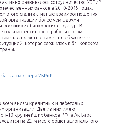
 активно развивалось сотрудничество УБРиР
 отечественных банков в 2010-2015 годах.
ем этого стали активные взаимоотношения
ой организации более чем с двумя
и российских банковских структур. В
е годы интенсивность работы в этом
нии стала заметно ниже, что объясняется
ситуацией, которая сложилась в банковском
страны.
т
банка-партнера УБРиР
о всем видам кредитных и дебетовых
х организации. Две из них имеют
топ-10 крупнейших банков РФ, а Ак Барс
аходится на 22-м месте общенационального