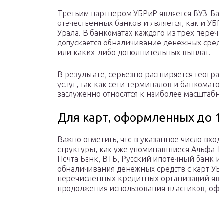
Третьим партнером УБРиР является ВУЗ-Ба
отечественных банков и является, как и У
Урала. В банкоматах каждого из трех пер
допускается обналичивание денежных сред
или каких-либо дополнительных выплат.
В результате, серьезно расширяется геог
услуг, так как сети терминалов и банкомат
заслуженно относятся к наиболее масштаб
Для карт, оформленных до 1
Важно отметить, что в указанное число вх
структуры, как уже упоминавшиеся Альфа-Б
Почта Банк, ВТБ, Русский ипотечный банк 
обналичивания денежных средств с карт У
перечисленных кредитных организаций яв
продолжения использования пластиков, оф