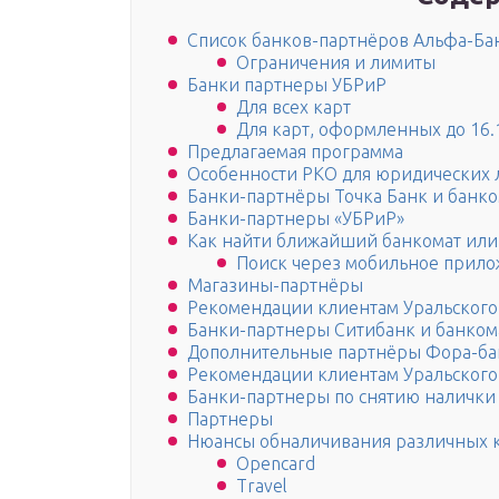
Список банков-партнёров Альфа-Бан
Ограничения и лимиты
Банки партнеры УБРиР
Для всех карт
Для карт, оформленных до 16.
Предлагаемая программа
Особенности РКО для юридических 
Банки-партнёры Точка Банк и банк
Банки-партнеры «УБРиР»
Как найти ближайший банкомат или
Поиск через мобильное прил
Магазины-партнёры
Рекомендации клиентам Уральского
Банки-партнеры Ситибанк и банком
Дополнительные партнёры Фора-ба
Рекомендации клиентам Уральского
Банки-партнеры по снятию налички
Партнеры
Нюансы обналичивания различных 
Opencard
Travel