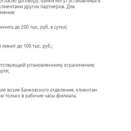
гласно договору, банки могут устанавливать
клиентами других партнеров. Для
ичения:
ить до 200 тыс. руб. в сутки;
лимит до 100 тыс. руб.;
ветствующий установленному ограничению
рте;
ие возле банковского отделения, клиентам
ю только в рабочие часы филиала.