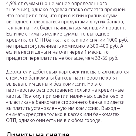
4,9% от суммы (но не менее определенного
значения), однако годовая ставка остается прежней.
Это говорит о том, что при снятии крупных сумм
выгоднее пользоваться продуктами других банков,
так как на них будет начисляться меньший процент.
Если же снимать мелкие суммы, то выгоднее
кредитка от ОТП банка, так как при снятии 1000 руб.
не придется уплачивать комиссию в 300-400 руб. А
если внести деньги на счет через 1 месяц, то
придется переплатить не больше, чем 33-35 руб.
Держатели дебетовых карточек иногда сталкиваются
с тем, что банкоматы банков-партнеров не хотят
выдавать им деньги без комиссии. Но это
партнерство распространено только на кредитные
карты. Поэтому при снятии наличных с дебетового
«пластика» в банкомате стороннего банка придется
выплатить установленную им комиссию. Выход –
снимать средства только в кассах или банкоматах
ОТП, однако они есть не в любом городе.
Лимиты на снятие