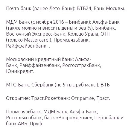
Почта-банк (ранее Лето-Банк): ВТБ24, Банк Москвы.
МДМ Банк (с ноября 2016 – Бинбанк): Альфа-Банк
(также можно и вносить деньги без %), Бинбанк,
Восточный Экспресс-Банк, Кольцо Урала, ОТП
(только Mastercard!), Промсвязьбанк,
Райффайзенбанк. .
Московский кредитный банк: Альфа-
Банк, Райффайзенбанк, РосгосстрахБанк,
Юникредит.
МТС-Банк: Сбербанк (по 5 тыс.руб макс.), ВТБ
Открытие: Траст.Рокетбанк: Открытие, Траст.
Промсвязьбанк: МДМ Банк, Альфа-Банк,
Россельхозбанк, банк «Возрождение», Первобанк и
банк АВБ. Пруф.