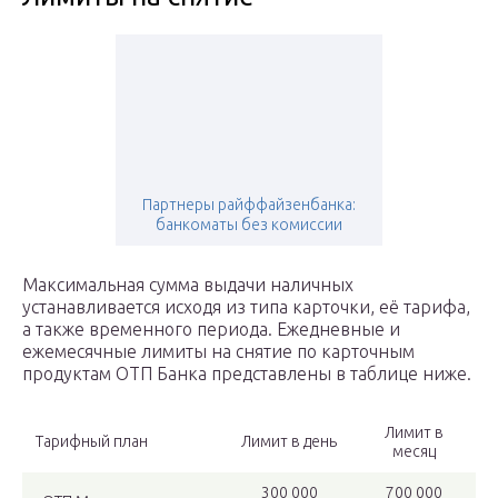
Партнеры райффайзенбанка:
банкоматы без комиссии
Максимальная сумма выдачи наличных
устанавливается исходя из типа карточки, её тарифа,
а также временного периода. Ежедневные и
ежемесячные лимиты на снятие по карточным
продуктам ОТП Банка представлены в таблице ниже.
Лимит в
Тарифный план
Лимит в день
месяц
300 000
700 000