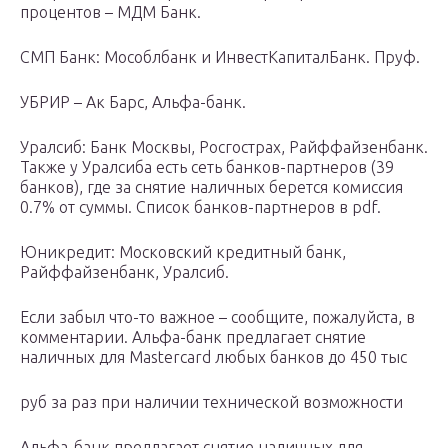
процентов – МДМ Банк.
СМП Банк: Мособлбанк и ИнвестКапиталБанк. Пруф.
УБРИР – Ак Барс, Альфа-банк.
Уралсиб: Банк Москвы, Росгострах, Райффайзенбанк.
Также у Уралсиба есть сеть банков-партнеров (39
банков), где за снятие наличных берется комиссия
0.7% от суммы. Список банков-партнеров в pdf.
Юникредит: Московский кредитный банк,
Райффайзенбанк, Уралсиб.
Если забыл что-то важное – сообщите, пожалуйста, в
комментарии. Альфа-банк предлагает снятие
наличных для Mastercard любых банков до 450 тыс
руб за раз при наличии технической возможности
Альфа-банк предлагает снятие наличных для