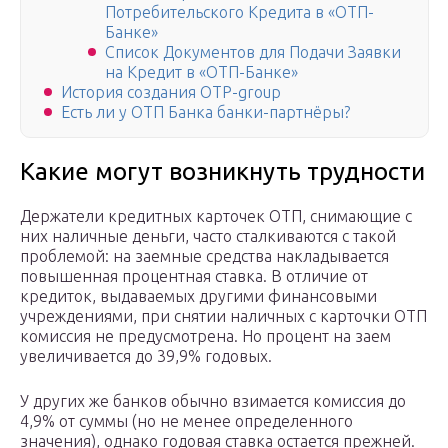
Потребительского Кредита в «ОТП-
Банке»
Список Документов для Подачи Заявки
на Кредит в «ОТП-Банке»
История создания ОТР-group
Есть ли у ОТП Банка банки-партнёры?
Какие могут возникнуть трудности
Держатели кредитных карточек ОТП, снимающие с
них наличные деньги, часто сталкиваются с такой
проблемой: на заемные средства накладывается
повышенная процентная ставка. В отличие от
кредиток, выдаваемых другими финансовыми
учреждениями, при снятии наличных с карточки ОТП
комиссия не предусмотрена. Но процент на заем
увеличивается до 39,9% годовых.
У других же банков обычно взимается комиссия до
4,9% от суммы (но не менее определенного
значения), однако годовая ставка остается прежней.