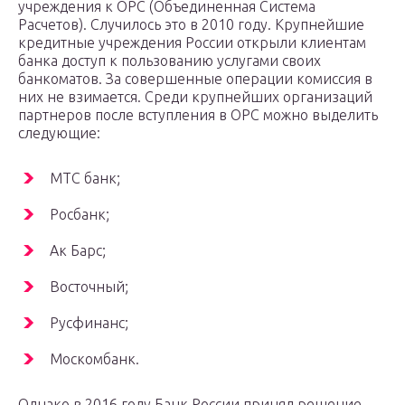
учреждения к ОРС (Объединенная Система
Расчетов). Случилось это в 2010 году. Крупнейшие
кредитные учреждения России открыли клиентам
банка доступ к пользованию услугами своих
банкоматов. За совершенные операции комиссия в
них не взимается. Среди крупнейших организаций
партнеров после вступления в ОРС можно выделить
следующие:
МТС банк;
Росбанк;
Ак Барс;
Восточный;
Русфинанс;
Москомбанк.
Однако в 2016 году Банк России принял решение