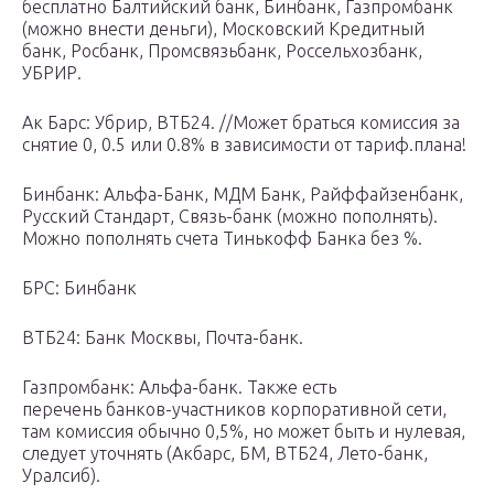
бесплатно Балтийский банк, Бинбанк, Газпромбанк
(можно внести деньги), Московский Кредитный
банк, Росбанк, Промсвязьбанк, Россельхозбанк,
УБРИР.
Ак Барс: Убрир, ВТБ24. //Может браться комиссия за
снятие 0, 0.5 или 0.8% в зависимости от тариф.плана!
Бинбанк: Альфа-Банк, МДМ Банк, Райффайзенбанк,
Русский Стандарт, Связь-банк (можно пополнять).
Можно пополнять счета Тинькофф Банка без %.
БРС: Бинбанк
ВТБ24: Банк Москвы, Почта-банк.
Газпромбанк: Альфа-банк. Также есть
перечень банков-участников корпоративной сети,
там комиссия обычно 0,5%, но может быть и нулевая,
следует уточнять (Акбарс, БМ, ВТБ24, Лето-банк,
Уралсиб).