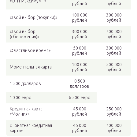
«ОТП Максимум+»
рублей
рублей
100 000
300 000
«Твой выбор (покупки)»
рублей
рублей
«Твой выбор
300 000
700 000
(сбережения)»
рублей
рублей
50 000
300 000
«Счастливое время»
рублей
рублей
100 000
500 000
Моментальная карта
рублей
рублей
8 500
1 500 долларов
долларов
1 300 евро
6 500 евро
Кредитная карта
45 000
250 000
«Молния»
рублей
рублей
«Понятная кредитная
45 000
700 000
карта»
рублей
рублей