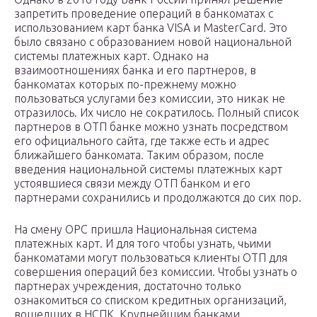
запретить проведение операций в банкоматах с
использованием карт банка VISA и MasterCard. Это
было связано с образованием новой национальной
системы платежных карт. Однако на
взаимоотношениях банка и его партнеров, в
банкоматах которых по-прежнему можно
пользоваться услугами без комиссии, это никак не
отразилось. Их число не сократилось. Полный список
партнеров в ОТП банке можно узнать посредством
его официального сайта, где также есть и адрес
ближайшего банкомата. Таким образом, после
введения национальной системы платежных карт
устоявшиеся связи между ОТП банком и его
партнерами сохранились и продолжаются до сих пор.
На смену ОРС пришла Национальная система
платежных карт. И для того чтобы узнать, чьими
банкоматами могут пользоваться клиенты ОТП для
совершения операций без комиссии. Чтобы узнать о
партнерах учреждения, достаточно только
ознакомиться со списком кредитных организаций,
вошедших в НСПК. Крупнейшим банками,