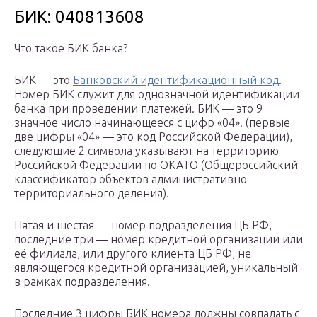
БИК: 040813608
Что такое БИК банка?
БИК — это
Банковский идентификационный код
.
Номер БИК служит для однозначной идентификации
банка при проведении платежей. БИК — это 9
значное число начинающееся с цифр «04». (первые
две цифры «04» — это код Российской Федерации),
следующие 2 символа указывают на территорию
Российской Федерации по ОКАТО (Общероссийский
классификатор объектов административно-
территориального деления).
Пятая и шестая — номер подразделения ЦБ РФ,
последние три — номер кредитной организации или
её филиала, или другого клиента ЦБ РФ, не
являющегося кредитной организацией, уникальный
в рамках подразделения.
Последние 3 цифры БИК номера должны совпадать с