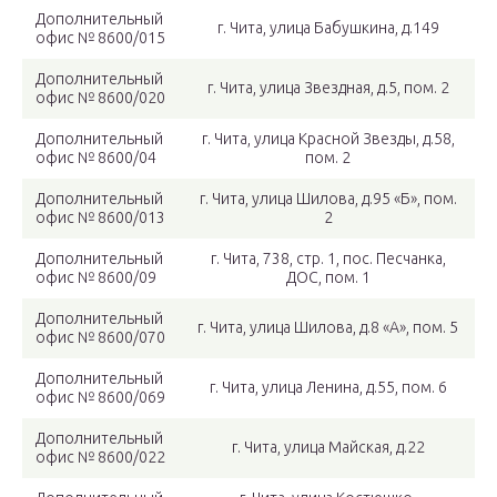
Дополнительный
г. Чита, улица Бабушкина, д.149
офис № 8600/015
Дополнительный
г. Чита, улица Звездная, д.5, пом. 2
офис № 8600/020
Дополнительный
г. Чита, улица Красной Звезды, д.58,
офис № 8600/04
пом. 2
Дополнительный
г. Чита, улица Шилова, д.95 «Б», пом.
офис № 8600/013
2
Дополнительный
г. Чита, 738, стр. 1, пос. Песчанка,
офис № 8600/09
ДОС, пом. 1
Дополнительный
г. Чита, улица Шилова, д.8 «А», пом. 5
офис № 8600/070
Дополнительный
г. Чита, улица Ленина, д.55, пом. 6
офис № 8600/069
Дополнительный
г. Чита, улица Майская, д.22
офис № 8600/022