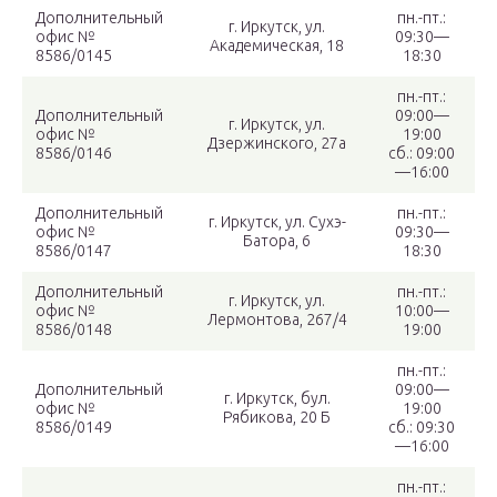
Дополнительный
пн.-пт.:
г. Иркутск, ул.
офис №
09:30—
Академическая, 18
8586/0145
18:30
пн.-пт.:
Дополнительный
09:00—
г. Иркутск, ул.
офис №
19:00
Дзержинского, 27а
8586/0146
сб.: 09:00
—16:00
Дополнительный
пн.-пт.:
г. Иркутск, ул. Сухэ-
офис №
09:30—
Батора, 6
8586/0147
18:30
Дополнительный
пн.-пт.:
г. Иркутск, ул.
офис №
10:00—
Лермонтова, 267/4
8586/0148
19:00
пн.-пт.:
Дополнительный
09:00—
г. Иркутск, бул.
офис №
19:00
Рябикова, 20 Б
8586/0149
сб.: 09:30
—16:00
пн.-пт.: