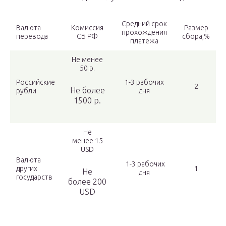
Средний срок
Валюта
Комиссия
Размер
прохождения
перевода
СБ РФ
сбора,%
платежа
Не менее
50 р.
Российские
1-3 рабочих
2
Не более
рубли
дня
1500 р.
Не
менее 15
USD
Валюта
1-3 рабочих
других
1
Не
дня
государств
более 200
USD