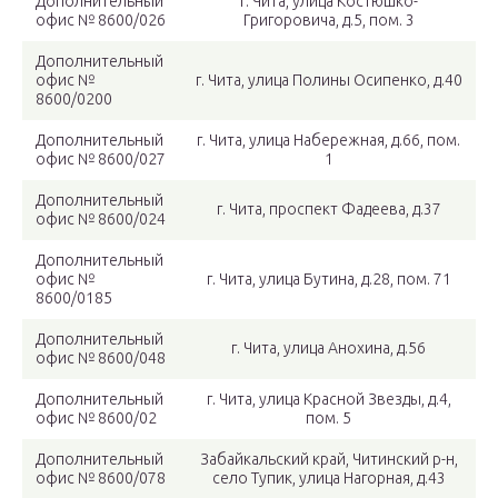
Дополнительный
г. Чита, улица Костюшко-
офис № 8600/026
Григоровича, д.5, пом. 3
Дополнительный
офис №
г. Чита, улица Полины Осипенко, д.40
8600/0200
Дополнительный
г. Чита, улица Набережная, д.66, пом.
офис № 8600/027
1
Дополнительный
г. Чита, проспект Фадеева, д.37
офис № 8600/024
Дополнительный
офис №
г. Чита, улица Бутина, д.28, пом. 71
8600/0185
Дополнительный
г. Чита, улица Анохина, д.56
офис № 8600/048
Дополнительный
г. Чита, улица Красной Звезды, д.4,
офис № 8600/02
пом. 5
Дополнительный
Забайкальский край, Читинский р-н,
офис № 8600/078
село Тупик, улица Нагорная, д.43