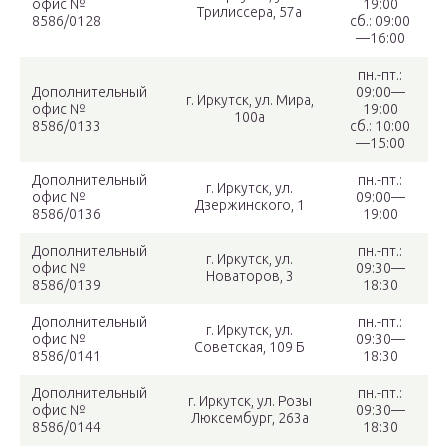
офис №
19:00
Трилиссера, 57а
8586/0128
сб.: 09:00
—16:00
пн.-пт.:
Дополнительный
09:00—
г. Иркутск, ул. Мира,
офис №
19:00
100а
8586/0133
сб.: 10:00
—15:00
Дополнительный
пн.-пт.:
г. Иркутск, ул.
офис №
09:00—
Дзержинского, 1
8586/0136
19:00
Дополнительный
пн.-пт.:
г. Иркутск, ул.
офис №
09:30—
Новаторов, 3
8586/0139
18:30
Дополнительный
пн.-пт.:
г. Иркутск, ул.
офис №
09:30—
Советская, 109 Б
8586/0141
18:30
Дополнительный
пн.-пт.:
г. Иркутск, ул. Розы
офис №
09:30—
Люксембург, 263а
8586/0144
18:30