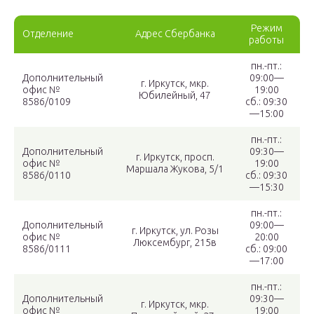
Режим
Отделение
Адрес Сбербанка
работы
пн.-пт.:
Дополнительный
09:00—
г. Иркутск, мкр.
офис №
19:00
Юбилейный, 47
8586/0109
сб.: 09:30
—15:00
пн.-пт.:
Дополнительный
09:30—
г. Иркутск, просп.
офис №
19:00
Маршала Жукова, 5/1
8586/0110
сб.: 09:30
—15:30
пн.-пт.:
Дополнительный
09:00—
г. Иркутск, ул. Розы
офис №
20:00
Люксембург, 215в
8586/0111
сб.: 09:00
—17:00
пн.-пт.:
Дополнительный
09:30—
г. Иркутск, мкр.
офис №
19:00