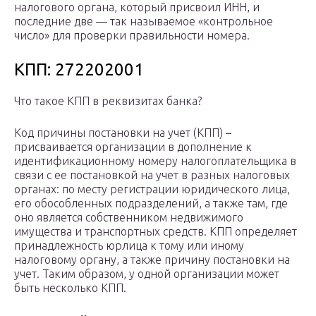
налогового органа, который присвоил ИНН, и
последние две — так называемое «контрольное
число» для проверки правильности номера.
КПП: 272202001
Что такое КПП в реквизитах банка?
Код причины постановки на учет (КПП) –
присваивается организации в дополнение к
идентификационному номеру налогоплательщика в
связи с ее постановкой на учет в разных налоговых
органах: по месту регистрации юридического лица,
его обособленных подразделений, а также там, где
оно является собственником недвижимого
имущества и транспортных средств. КПП определяет
принадлежность юрлица к тому или иному
налоговому органу, а также причину постановки на
учет. Таким образом, у одной организации может
быть несколько КПП.