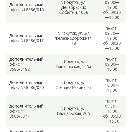
г. Иркутск, ул.
09:00—
Дополнительный
Декабрьских
19:00
офис № 8586/016
Событий, 105а
сб.: 09:30
—16:00
пн.-пт.:
г. Иркутск, ул. 2-я
09:30—
Дополнительный
Железнодорожная,
19:00
офис № 8586/017
78
сб.: 09:30
—16:00
Дополнительный
пн.-пт.:
г. Иркутск, ул.
офис №
09:00—
Байкальская, 105а
8586/0182
18:00
пн.-пт.:
Дополнительный
г. Иркутск, ул.
10:00—
офис № 8586/020
Степана Разина, 27
19:00
пн.-пт.:
Дополнительный
09:30—
г. Иркутск, ул.
офис №
19:00
Байкальская, 206
8586/0371
сб.: 09:30
—15:30