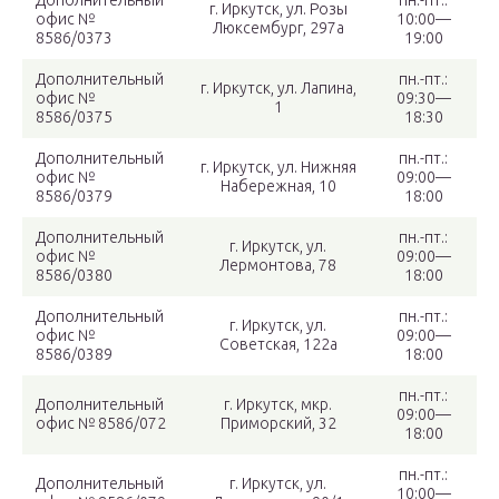
Дополнительный
пн.-пт.:
г. Иркутск, ул. Розы
офис №
10:00—
Люксембург, 297а
8586/0373
19:00
Дополнительный
пн.-пт.:
г. Иркутск, ул. Лапина,
офис №
09:30—
1
8586/0375
18:30
Дополнительный
пн.-пт.:
г. Иркутск, ул. Нижняя
офис №
09:00—
Набережная, 10
8586/0379
18:00
Дополнительный
пн.-пт.:
г. Иркутск, ул.
офис №
09:00—
Лермонтова, 78
8586/0380
18:00
Дополнительный
пн.-пт.:
г. Иркутск, ул.
офис №
09:00—
Советская, 122а
8586/0389
18:00
пн.-пт.:
Дополнительный
г. Иркутск, мкр.
09:00—
офис № 8586/072
Приморский, 32
18:00
пн.-пт.:
Дополнительный
г. Иркутск, ул.
10:00—