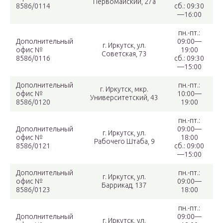
Первомайский, 27а
8586/0114
сб.: 09:30
—16:00
пн.-пт.:
Дополнительный
09:00—
г. Иркутск, ул.
офис №
19:00
Советская, 73
8586/0116
сб.: 09:30
—15:00
Дополнительный
пн.-пт.:
г. Иркутск, мкр.
офис №
10:00—
Университетский, 43
8586/0120
19:00
пн.-пт.:
Дополнительный
09:00—
г. Иркутск, ул.
офис №
18:00
Рабочего Штаба, 9
8586/0121
сб.: 09:00
—15:00
Дополнительный
пн.-пт.:
г. Иркутск, ул.
офис №
09:00—
Баррикад, 137
8586/0123
18:00
пн.-пт.:
Дополнительный
09:00—
г. Иркутск, ул.