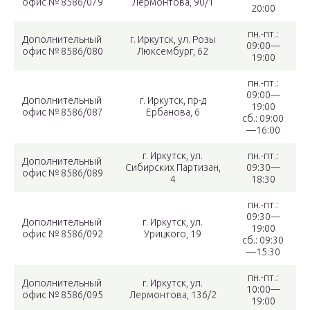
офис № 8586/079
Лермонтова, 90/1
20:00
пн.-пт.:
Дополнительный
г. Иркутск, ул. Розы
09:00—
офис № 8586/080
Люксембург, 62
19:00
пн.-пт.:
09:00—
Дополнительный
г. Иркутск, пр-д
19:00
офис № 8586/087
Ербанова, 6
сб.: 09:00
—16:00
г. Иркутск, ул.
пн.-пт.:
Дополнительный
Сибирских Партизан,
09:30—
офис № 8586/089
4
18:30
пн.-пт.:
09:30—
Дополнительный
г. Иркутск, ул.
19:00
офис № 8586/092
Урицкого, 19
сб.: 09:30
—15:30
пн.-пт.:
Дополнительный
г. Иркутск, ул.
10:00—
офис № 8586/095
Лермонтова, 136/2
19:00