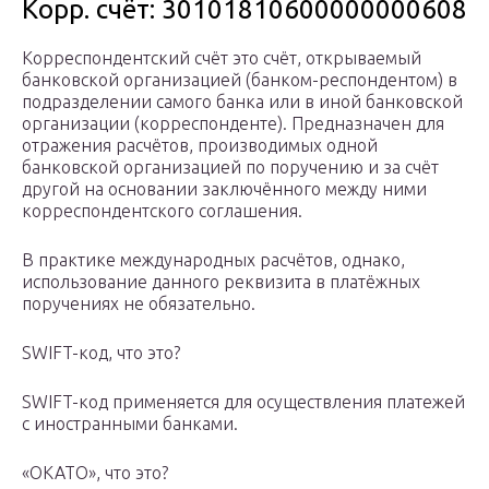
Корр. счёт: 30101810600000000608
Корреспондентский счёт это счёт, открываемый
банковской организацией (банком-респондентом) в
подразделении самого банка или в иной банковской
организации (корреспонденте). Предназначен для
отражения расчётов, производимых одной
банковской организацией по поручению и за счёт
другой на основании заключённого между ними
корреспондентского соглашения.
В практике международных расчётов, однако,
использование данного реквизита в платёжных
поручениях не обязательно.
SWIFT-код, что это?
SWIFT-код применяется для осуществления платежей
с иностранными банками.
«ОКАТО», что это?